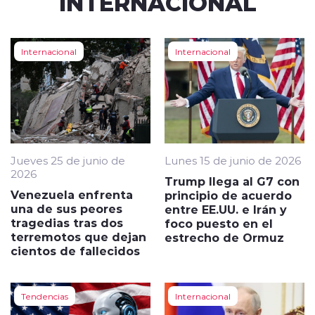
INTERNACIONAL
Internacional
Internacional
Jueves 25 de junio de
Lunes 15 de junio de 2026
2026
Trump llega al G7 con
Venezuela enfrenta
principio de acuerdo
una de sus peores
entre EE.UU. e Irán y
tragedias tras dos
foco puesto en el
terremotos que dejan
estrecho de Ormuz
cientos de fallecidos
Tendencias
Internacional