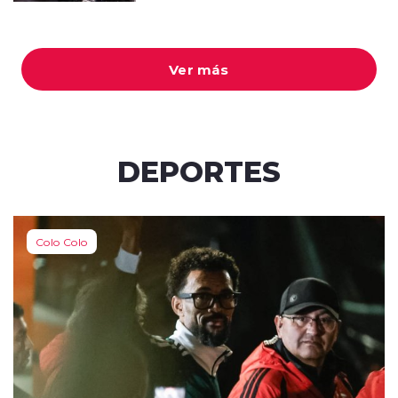
Ver más
DEPORTES
Colo Colo