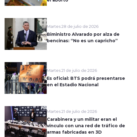
Martes 28 de julio de 2026
Biministro Alvarado por alza de
bencinas: “No es un capricho”
Martes 21 de julio de 2026
Es oficial: BTS podrá presentarse
en el Estadio Nacional
Martes 21 de julio de 2026
Carabinera y un militar eran el
vínculo con una red de tráfico de
armas fabricadas en 3D