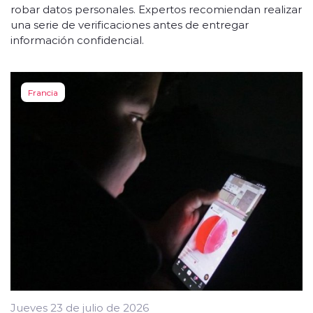
robar datos personales. Expertos recomiendan realizar
una serie de verificaciones antes de entregar
información confidencial.
Francia
Jueves 23 de julio de 2026