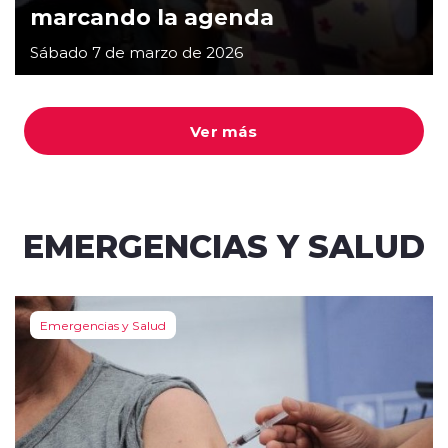
marcando la agenda
Sábado 7 de marzo de 2026
Ver más
EMERGENCIAS Y SALUD
Emergencias y Salud