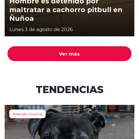
Hombre es detenido por
maltratar a cachorro pitbull en
Ñuñoa
Lunes 3 de agosto de 2026
Ver más
TENDENCIAS
Maltrato Animal