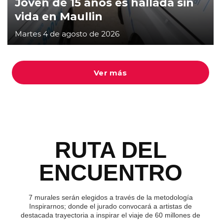
Joven de 15 años es hallada sin
vida en Maullin
Martes 4 de agosto de 2026
Ver más
RUTA DEL
ENCUENTRO
7 murales serán elegidos a través de la metodología
Inspirarnos; donde el jurado convocará a artistas de
destacada trayectoria a inspirar el viaje de 60 millones de