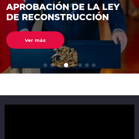
DE RECONSTRUCCIÓ
NACIONAL
Ver más
modo claro