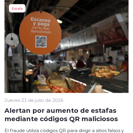
Estafa
Jueves 23 de julio de 2026
Alertan por aumento de estafas
mediante códigos QR maliciosos
El fraude utiliza códigos QR para dirigir a sitios falsos y