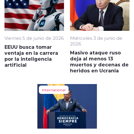
Viernes 5 de junio de 2026
Miércoles 3 de junio de
2026
EEUU busca tomar
Masivo ataque ruso
ventaja en la carrera
deja al menos 13
por la inteligencia
muertos y decenas de
artificial
heridos en Ucrania
Internacional