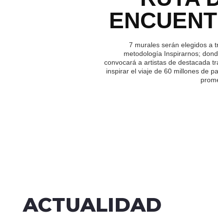
ENCUEN
7 murales serán elegidos a t
metodología Inspirarnos; dond
convocará a artistas de destacada tr
inspirar el viaje de 60 millones de p
prome
ACTUALIDAD