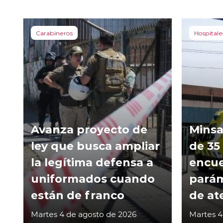
Carabineros
Hospitale
Avanza proyecto de
Minsa
ley que busca ampliar
de 35
la legítima defensa a
encue
uniformados cuando
parám
están de franco
de at
Martes 4 de agosto de 2026
Martes 4