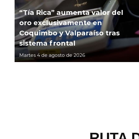
“Tía Rica” aumenta valor del
oro exclusivamente en
Coquimbo y Valparaíso tras
sistema frontal
Martes 4 de agosto de 2026
RUTA 