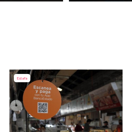
Estafa