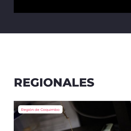
REGIONALES
Región de Coquimbo