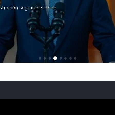
a oposición, desde donde
rritorial.