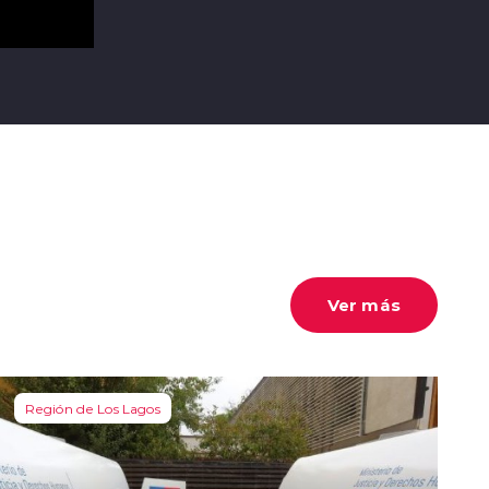
Ver más
Región de Los Lagos