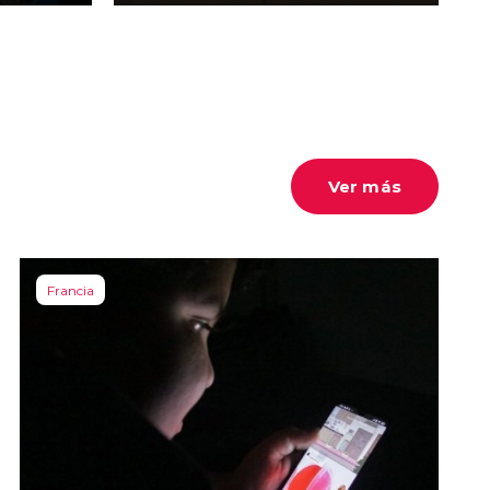
Ver más
Francia