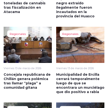
toneladas de cannabis
negro extraído
tras fiscalización en
ilegalmente fueron
Atacama
incautados en la
provincia del Huasco
Regionales
Regionales
Viernes 13 de marzo de 2026
Viernes 13 de marzo de 2026
Concejala republicana de
Municipalidad de Ercilla
Chillán genera polémica
cerrará temporalmente
tras llamar “plaga” a
luego de que se
comunidad gitana
encontrara un murciélago
que dio positivo a rabia