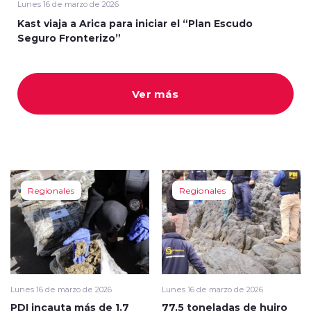
Lunes 16 de marzo de 2026
Kast viaja a Arica para iniciar el “Plan Escudo
Seguro Fronterizo”
Ver más
modo claro
Regionales
Regionales
Lunes 16 de marzo de 2026
Lunes 16 de marzo de 2026
PDI incauta más de 1,7
77,5 toneladas de huiro