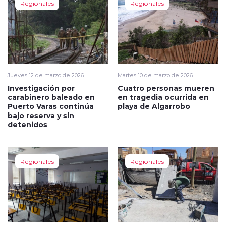
Regionales
Regionales
Jueves 12 de marzo de 2026
Martes 10 de marzo de 2026
Investigación por
Cuatro personas mueren
carabinero baleado en
en tragedia ocurrida en
Puerto Varas continúa
playa de Algarrobo
bajo reserva y sin
detenidos
Regionales
Regionales