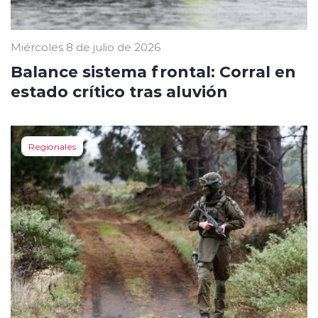
Miércoles 8 de julio de 2026
Balance sistema frontal: Corral en
estado crítico tras aluvión
Regionales