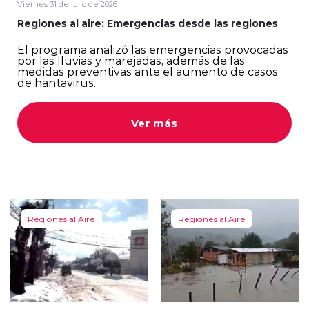
Viernes 31 de julio de 2026
Regiones al aire: Emergencias desde las regiones
El programa analizó las emergencias provocadas
por las lluvias y marejadas, además de las
medidas preventivas ante el aumento de casos
de hantavirus.
modo claro
Ver más
Regiones al Aire
Regiones al Aire