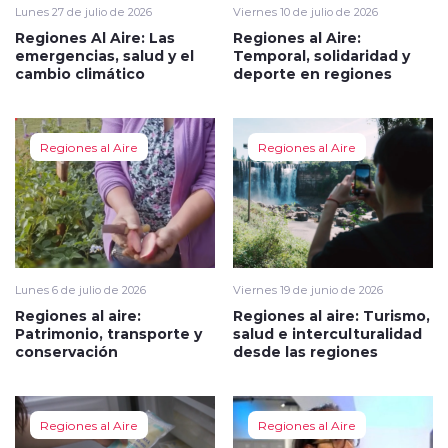
Lunes 27 de julio de 2026
Viernes 10 de julio de 2026
Regiones Al Aire: Las
Regiones al Aire:
emergencias, salud y el
Temporal, solidaridad y
cambio climático
deporte en regiones
Regiones al Aire
Regiones al Aire
Lunes 6 de julio de 2026
Viernes 19 de junio de 2026
Regiones al aire:
Regiones al aire: Turismo,
Patrimonio, transporte y
salud e interculturalidad
conservación
desde las regiones
Regiones al Aire
Regiones al Aire