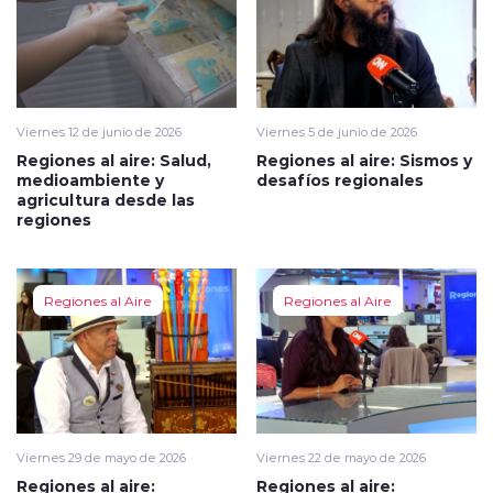
Viernes 12 de junio de 2026
Viernes 5 de junio de 2026
Regiones al aire: Salud,
Regiones al aire: Sismos y
medioambiente y
desafíos regionales
agricultura desde las
regiones
Regiones al Aire
Regiones al Aire
Viernes 29 de mayo de 2026
Viernes 22 de mayo de 2026
Regiones al aire:
Regiones al aire: