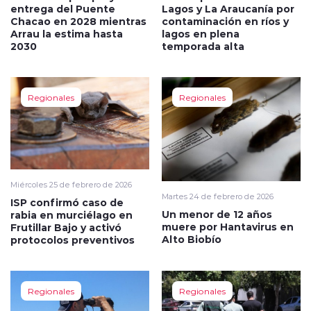
entrega del Puente
Lagos y La Araucanía por
Chacao en 2028 mientras
contaminación en ríos y
Arrau la estima hasta
lagos en plena
2030
temporada alta
Regionales
Regionales
Miércoles 25 de febrero de 2026
Martes 24 de febrero de 2026
ISP confirmó caso de
Un menor de 12 años
rabia en murciélago en
muere por Hantavirus en
Frutillar Bajo y activó
Alto Biobío
protocolos preventivos
Regionales
Regionales