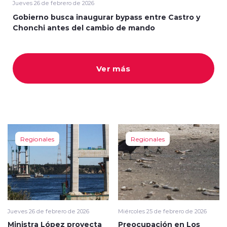
Jueves 26 de febrero de 2026
Gobierno busca inaugurar bypass entre Castro y
Chonchi antes del cambio de mando
Ver más
modo claro
Regionales
Regionales
Jueves 26 de febrero de 2026
Miércoles 25 de febrero de 2026
Ministra López proyecta
Preocupación en Los