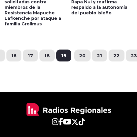
solicitadas contra
Rapa Nui y reafirma
miembros de la
respaldo a la autonomía
Resistencia Mapuche
del pueblo isleño
Lafkenche por ataque a
familia Grollmus
16
17
18
19
20
21
22
23