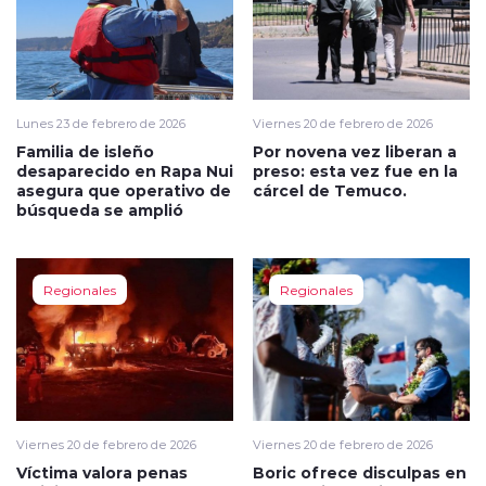
Lunes 23 de febrero de 2026
Viernes 20 de febrero de 2026
Familia de isleño
Por novena vez liberan a
desaparecido en Rapa Nui
preso: esta vez fue en la
asegura que operativo de
cárcel de Temuco.
búsqueda se amplió
Regionales
Regionales
Viernes 20 de febrero de 2026
Viernes 20 de febrero de 2026
Víctima valora penas
Boric ofrece disculpas en