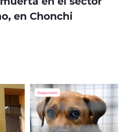
muerta en el sector
o, en Chonchi
Regionales