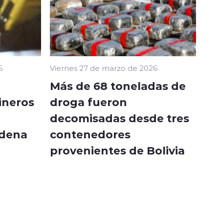
6
Viernes 27 de marzo de 2026
Más de 68 toneladas de
ineros
droga fueron
decomisadas desde tres
adena
contenedores
provenientes de Bolivia