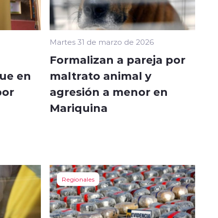
Martes 31 de marzo de 2026
a
Formalizan a pareja por
que en
maltrato animal y
por
agresión a menor en
Mariquina
Regionales