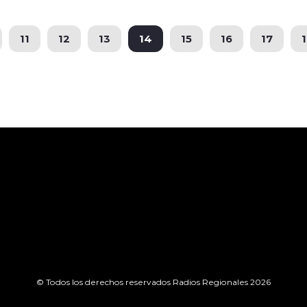
11
12
13
14
15
16
17
© Todos los derechos reservados Radios Regionales 2026