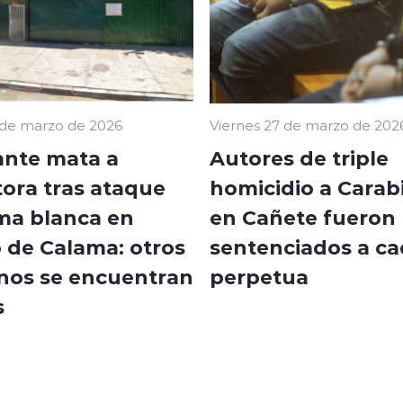
 de marzo de 2026
Viernes 27 de marzo de 202
ante mata a
Autores de triple
tora tras ataque
homicidio a Carab
ma blanca en
en Cañete fueron
o de Calama: otros
sentenciados a c
nos se encuentran
perpetua
s