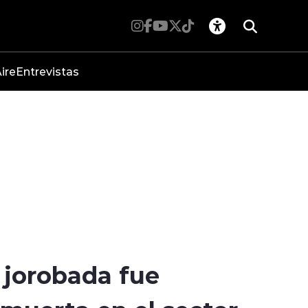
ire
Entrevistas
 jorobada fue