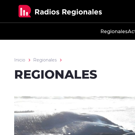
Click acá para ir directamente al contenido
Regionales
Ac
Inicio
Regionales
REGIONALES