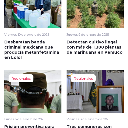
Viernes 10 de enero de 2025
Jueves 9 de enero de 2025
Desbaratan banda
Detectan cultivo ilegal
criminal mexicana que
con más de 1.300 plantas
producía metanfetamina
de marihuana en Pemuco
en Lolol
Regionales
Regionales
Lunes 6 de enero de 2025
Viernes 3 de enero de 2025
Prisión preventiva para
Tres comuneros son