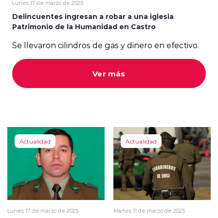
Lunes 17 de marzo de 2025
Delincuentes ingresan a robar a una iglesia
Patrimonio de la Humanidad en Castro
Se llevaron cilindros de gas y dinero en efectivo.
modo claro
Ver más
Actualidad
Actualidad
Lunes 17 de marzo de 2025
Martes 11 de marzo de 2025