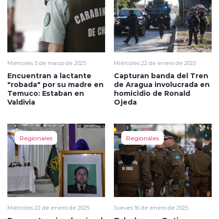
Miércoles 5 de marzo de 2025
Miércoles 22 de enero de 2025
Encuentran a lactante
Capturan banda del Tren
"robada" por su madre en
de Aragua involucrada en
Temuco: Estaban en
homicidio de Ronald
Valdivia
Ojeda
Regionales
Regionales
Miércoles 22 de enero de 2025
Jueves 16 de enero de 2025