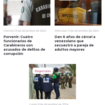
Viernes 13 de diciembre de 2024
Miércoles 11 de diciembre de 2024
Porvenir: Cuatro
Dan 6 años de cárcel a
funcionarios de
venezolano que
Carabineros son
secuestró a pareja de
acusados de delitos de
adultos mayores
corrupción
Regionales
Lunes 9 de diciembre de 2024