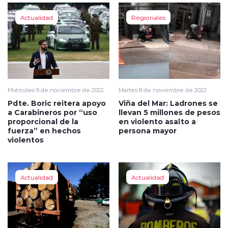
Actualidad
Regionales
Miércoles 9 de noviembre de 2022
Martes 8 de noviembre de 2022
Pdte. Boric reitera apoyo
Viña del Mar: Ladrones se
a Carabineros por “uso
llevan 5 millones de pesos
proporcional de la
en violento asalto a
fuerza” en hechos
persona mayor
violentos
Actualidad
Actualidad