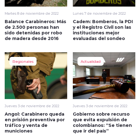
Martes 8 de noviembre de 2022
Lunes 7 de noviembre de 2022
Balance Carabineros: Más
Cadem: Bomberos, la PDI
de 2.500 personas han
y el Registro Civil son las
sido detenidas por robo
instituciones mejor
de madera desde 2016
evaluadas del sondeo
Regionales
Actualidad
Jueves 3 de noviembre de 2022
Jueves 3 de noviembre de 2022
Angol: Carabinero queda
Gobierno sobre recurso
en prisión preventiva por
que evita expulsión de
tráfico y venta de
colombianos: “Se tienen
municiones
que ir del país”