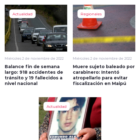
Actualidad
Regionales
Miércoles 2 de noviembre de 2022
Miércoles 2 de noviembre de 2022
Balance fin de semana
Muere sujeto baleado por
largo: 918 accidentes de
carabinero: Intentó
tránsito y 19 fallecidos a
atropellarlo para evitar
nivel nacional
fiscalización en Maipú
Actualidad