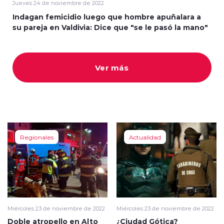
Jueves 24 de noviembre de 2022
Indagan femicidio luego que hombre apuñalara a
su pareja en Valdivia: Dice que "se le pasó la mano"
Ver más
modo claro
Regionales
Actualidad
Miércoles 23 de noviembre de 2022
Miércoles 23 de noviembre de 2022
Doble atropello en Alto
¿Ciudad Gótica?