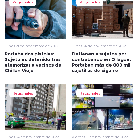
Regionales
Regionales
Lunes 21 de noviembre de 2022
Lunes 14 de noviembre de 2022
Portaba dos pistolas:
Detienen a sujetos por
Sujeto es detenido tras
contrabando en Ollague:
atemorizar a vecinos de
Portaban más de 800 mil
Chillán Viejo
cajetillas de cigarro
Regionales
Regionales
Lunes 14 de noviembre de 2022
Viernes 11 de noviembre de 2022