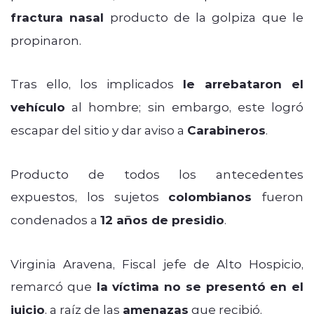
fractura nasal
producto de la golpiza que le
propinaron.
Tras ello, los implicados
le arrebataron el
vehículo
al hombre; sin embargo, este logró
escapar del sitio y dar aviso a
Carabineros
.
Producto de todos los antecedentes
expuestos, los sujetos
colombianos
fueron
condenados a
12 años de presidio
.
Virginia Aravena, Fiscal jefe de Alto Hospicio,
remarcó que
la víctima no se presentó en el
juicio
, a raíz de las
amenazas
que recibió.