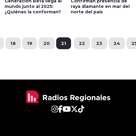
Generación Beta llega al
Confirman presencia de
mundo junto al 2025:
raya diamante en mar del
¿Quiénes la conforman?
norte del país
18
19
20
21
22
23
24
2