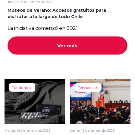
Jueves 16 de enero de 2025
Museos de Verano: Accesos gratuitos para
disfrutar a lo largo de todo Chile
La iniciativa comenzó en 2021.
modo claro
Ver más
Tendencias
Tendencias
Martes 14 de enero de 2025
Lunes 13 de enero de 2025