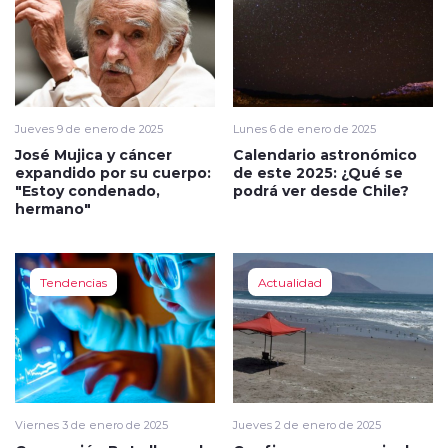
Jueves 9 de enero de 2025
Lunes 6 de enero de 2025
José Mujica y cáncer
Calendario astronómico
expandido por su cuerpo:
de este 2025: ¿Qué se
"Estoy condenado,
podrá ver desde Chile?
hermano"
Tendencias
Actualidad
Viernes 3 de enero de 2025
Jueves 2 de enero de 2025