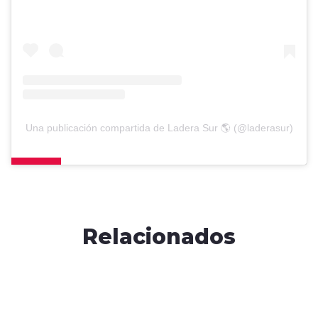
Una publicación compartida de Ladera Sur 🌎 (@laderasur)
Relacionados