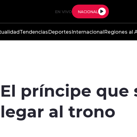
EN VIVO
NACIONAL
tualidad
Tendencias
Deportes
Internacional
Regiones al A
: El príncipe que
legar al trono