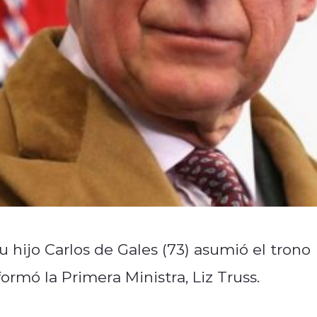
su hijo Carlos de Gales (73) asumió el trono
nformó la Primera Ministra, Liz Truss.