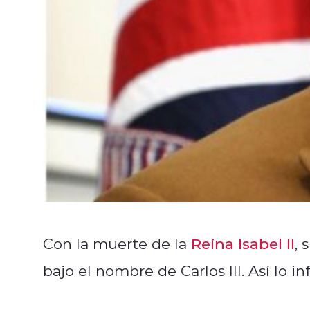
Con la muerte de la
Reina Isabel II
, 
bajo el nombre de Carlos III. Así lo i