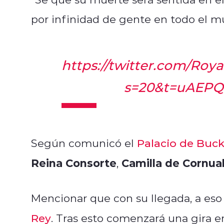
por infinidad de gente en todo el m
https://twitter.com/Roy
s=20&t=uAEP
Según comunicó el
Palacio de Buc
Reina Consorte
Camilla de Cornual
,
Mencionar que con su llegada, a eso 
Rey
. Tras esto comenzará una gira e