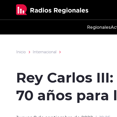
Click acá para ir directamente al contenido
Regionales
Ac
Inicio
Internacional
Rey Carlos III
70 años para l