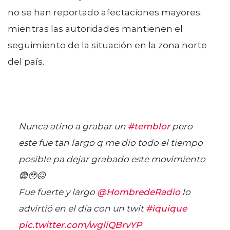
no se han reportado afectaciones mayores,
mientras las autoridades mantienen el
seguimiento de la situación en la zona norte
del país.
Nunca atino a grabar un
#temblor
pero
este fue tan largo q me dio todo el tiempo
posible pa dejar grabado este movimiento
😨🥹😖
Fue fuerte y largo
@HombredeRadio
lo
advirtió en el día con un twit
#iquique
pic.twitter.com/wgliQBrvYP