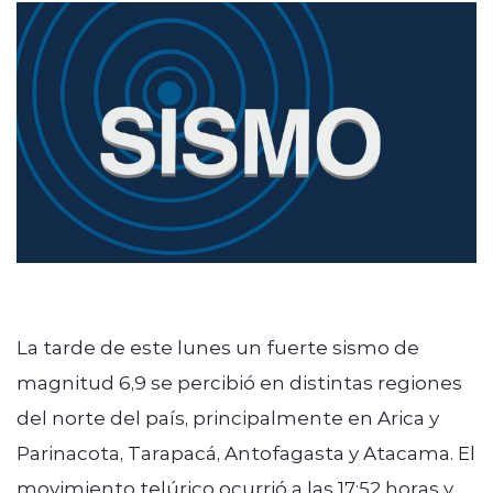
modo claro
La tarde de este lunes un fuerte sismo de
magnitud 6,9 se percibió en distintas regiones
del norte del país, principalmente en Arica y
Parinacota, Tarapacá, Antofagasta y Atacama. El
movimiento telúrico ocurrió a las 17:52 horas y