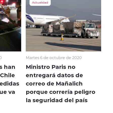
Actualidad
0
Martes 6 de octubre de 2020
s han
Ministro Paris no
Chile
entregará datos de
medidas
correo de Mañalich
que va
porque correría peligro
la seguridad del país