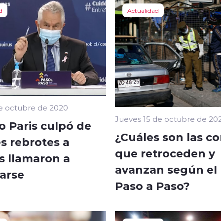
d
Actualidad
e octubre de 2020
Jueves 15 de octubre de 20
o Paris culpó de
¿Cuáles son las 
s rebrotes a
que retroceden y
s llamaron a
avanzan según el
zarse
Paso a Paso?