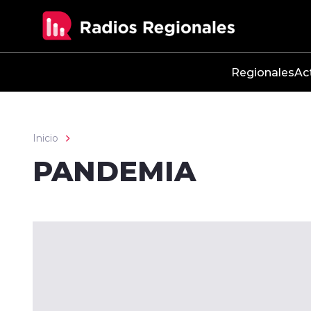
Click acá para ir directamente al contenido
Regionales
Ac
Inicio
PANDEMIA