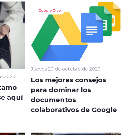
Google Dice
Jueves 29 de octubre de 2020
de 2020
Los mejores consejos
stamo
para dominar los
se aquí
documentos
a
colaborativos de Google