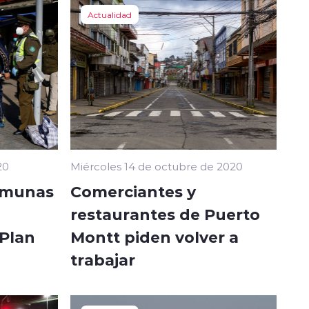
Actualidad
20
Miércoles 14 de octubre de 2020
comunas
Comerciantes y
restaurantes de Puerto
 Plan
Montt piden volver a
trabajar