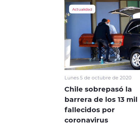
Actualidad
Lunes 5 de octubre de 2020
Chile sobrepasó la
barrera de los 13 mil
fallecidos por
coronavirus