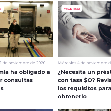
d
Actualidad
11 de noviembre de 2020
Miércoles 4 de noviembre 
ia ha obligado a
¿Necesita un pré
r consultas
con tasa $O? Revi
s
los requisitos par
obtenerlo