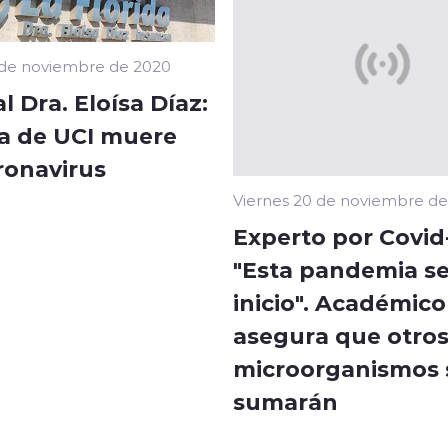
 de noviembre de 2020
l Dra. Eloísa Díaz:
a de UCI muere
ronavirus
Viernes 20 de noviembre d
Experto por Covid-
"Esta pandemia se
inicio". Académico
asegura que otro
microorganismos 
sumarán