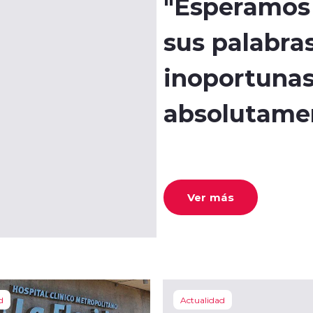
"Esperamos 
sus palabra
inoportunas
absolutamen
Ver más
d
Actualidad