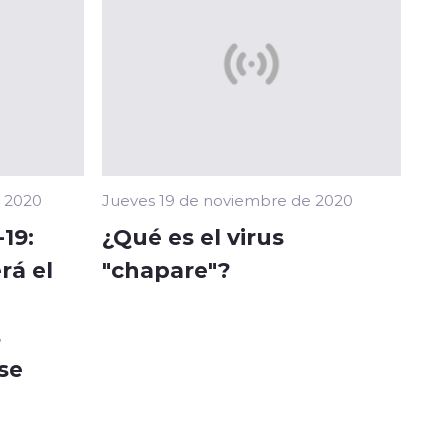
e 2020
Jueves 19 de noviembre de 2020
19:
¿Qué es el virus
rá el
"chapare"?
s
se