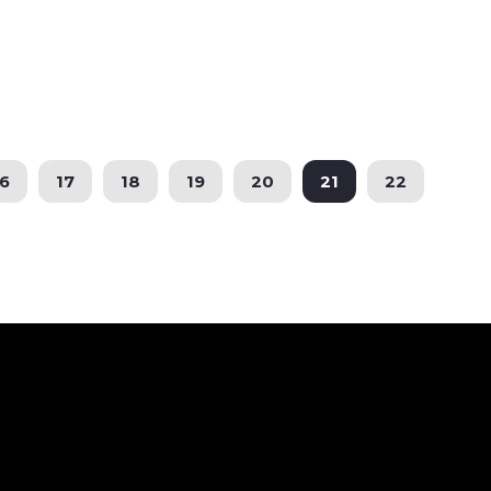
6
17
18
19
20
21
22