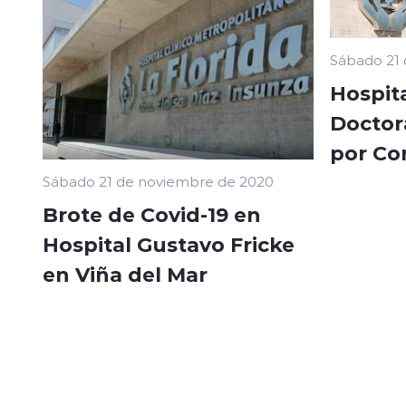
Sábado 21
Hospita
Doctor
por Co
Sábado 21 de noviembre de 2020
Brote de Covid-19 en
Hospital Gustavo Fricke
en Viña del Mar