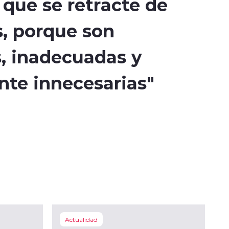
que se retracte de
s, porque son
, inadecuadas y
te innecesarias"
Actualidad