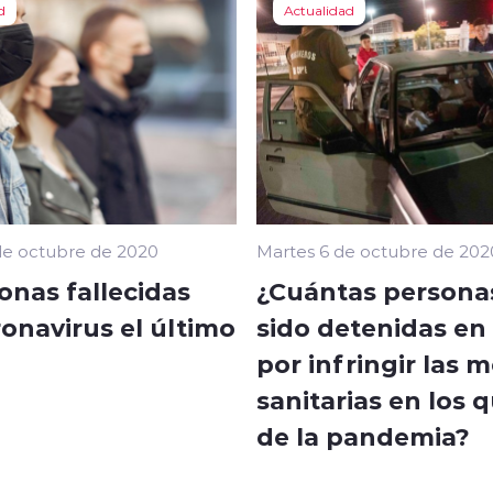
d
Actualidad
de octubre de 2020
Martes 6 de octubre de 202
onas fallecidas
¿Cuántas persona
onavirus el último
sido detenidas en 
por infringir las 
sanitarias en los 
de la pandemia?