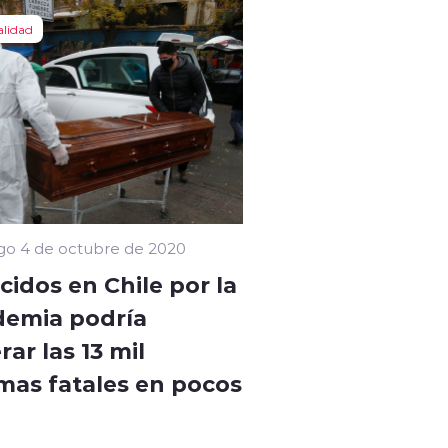
alidad
o 4 de octubre de 2020
cidos en Chile por la
emia podría
ar las 13 mil
imas fatales en pocos