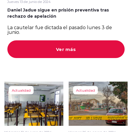
Jueves 13 de junio de 2024
Daniel Jadue sigue en prisión preventiva tras
rechazo de apelación
La cautelar fue dictada el pasado lunes 3 de
junio.
modo claro
Ver más
Actualidad
Actualidad