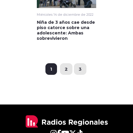
Miércoles 14 de diciembre de 2022
Niña de 3 años cae desde
piso catorce sobre una
adolescente: Ambas
sobrevivieron
1
2
3