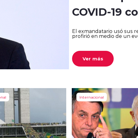
COVID-19 co
El exmandatario usó sus re
profirió en medio de un eve
Ver más
onal
Internacional