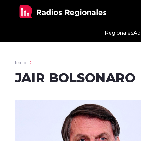
Click acá para ir directamente al contenido
Regionales
Ac
Inicio
JAIR BOLSONARO