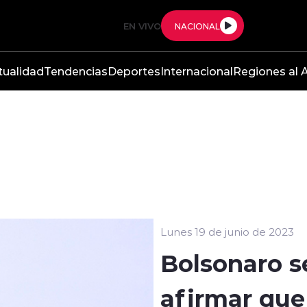
EN VIVO
NACIONAL
tualidad
Tendencias
Deportes
Internacional
Regiones al A
Lunes 19 de junio de 2023
Bolsonaro s
afirmar que