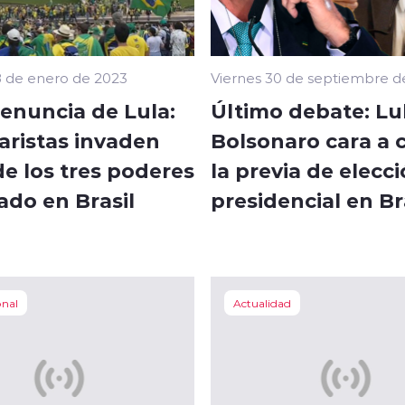
 de enero de 2023
Viernes 30 de septiembre d
renuncia de Lula:
Último debate: Lu
aristas invaden
Bolsonaro cara a 
e los tres poderes
la previa de elecc
ado en Brasil
presidencial en Br
onal
Actualidad