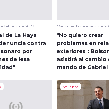
de febrero de 2022
Miércoles 12 de enero de 2
al de La Haya
"No quiero crear
 denuncia contra
problemas en rela
lsonaro por
exteriores": Bolso
nes de lesa
asistirá al cambio
idad"
mando de Gabriel 
d
Actualidad