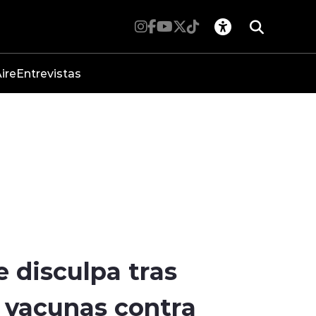
ire
Entrevistas
e disculpa tras
 vacunas contra