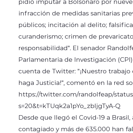
pidió imputar a Bolsonaro por nueve
infracción de medidas sanitarias pre
públicos; incitación al delito; falsi
curanderismo; crimen de prevaricato
responsabilidad". El senador Randolf
Parlamentaria de Investigación (CPI),
cuenta de Twitter: "¡Nuestro trabaj
haga Justicia!", comentó en la red soc
https://twitter.com/randolfeap/stat
s=20&t=kTUqk2a1pYo_zbIjgTyA-Q
Desde que llegó el Covid-19 a Brasil
contagiado y más de 635.000 han fall