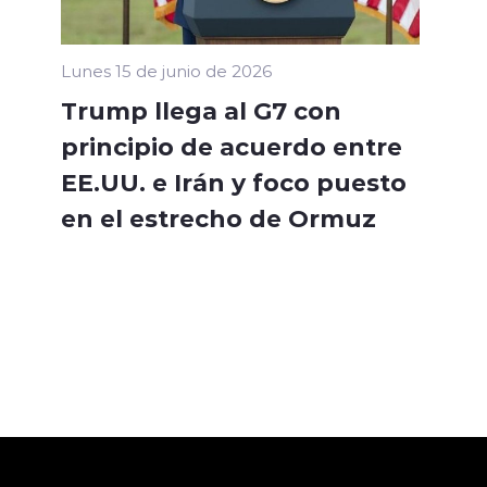
Lunes 15 de junio de 2026
Trump llega al G7 con
principio de acuerdo entre
EE.UU. e Irán y foco puesto
en el estrecho de Ormuz