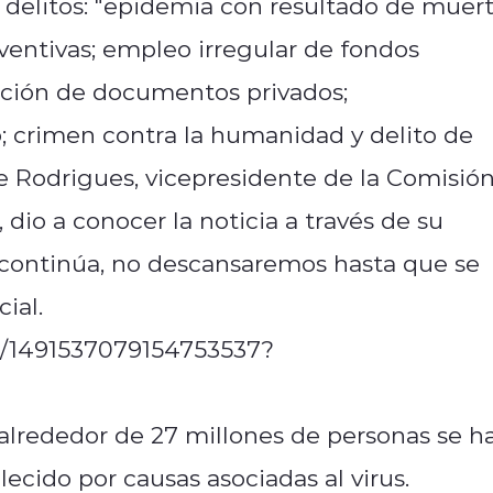
 delitos: "epidemia con resultado de muert
ventivas; empleo irregular de fondos
ficación de documentos privados;
; crimen contra la humanidad y delito de
e Rodrigues, vicepresidente de la Comisió
 dio a conocer la noticia a través de su
o continúa, no descansaremos hasta que se
ial.
us/1491537079154753537?
, alrededor de 27 millones de personas se h
ecido por causas asociadas al virus.