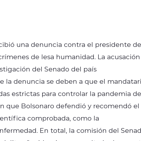
cibió una denuncia contra el presidente d
s crímenes de lesa humanidad. La acusación
estigación del Senado del país
e la denuncia se deben a que el mandatari
das estrictas para controlar la pandemia d
ron que Bolsonaro defendió y recomendó el
ientífica comprobada, como la
 enfermedad. En total, la comisión del Sena