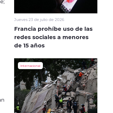
e;
Jueves 23 de julio de 2026
Francia prohíbe uso de las
redes sociales a menores
n
de 15 años
Internacional
an