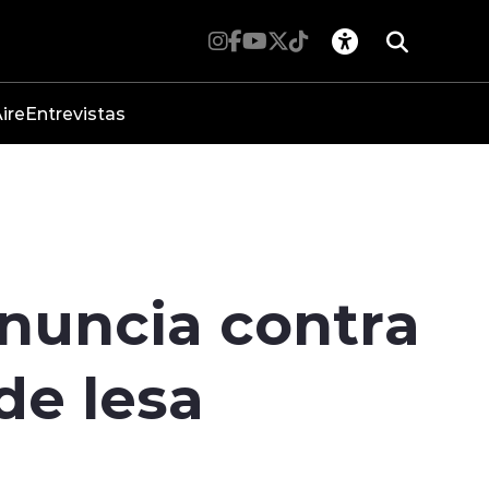
ire
Entrevistas
enuncia contra
de lesa