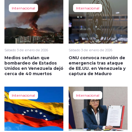
Internacional
Internacional
Sábado 3 de enero de 2026
Sábado 3 de enero de 2026
Medios señalan que
ONU convoca reunión de
bombardeo de Estados
emergencia tras ataque
Unidos en Venezuela dejó
de EE.UU. en Venezuela y
cerca de 40 muertos
captura de Maduro
Internacional
Internacional