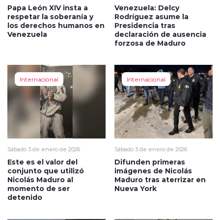
Papa León XIV insta a
Venezuela: Delcy
respetar la soberanía y
Rodríguez asume la
los derechos humanos en
Presidencia tras
Venezuela
declaración de ausencia
forzosa de Maduro
Internacional
Internacional
Sábado 3 de enero de 2026
Sábado 3 de enero de 2026
Este es el valor del
Difunden primeras
conjunto que utilizó
imágenes de Nicolás
Nicolás Maduro al
Maduro tras aterrizar en
momento de ser
Nueva York
detenido