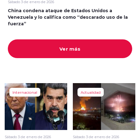
Sábado 3 de enero de 2026
China condena ataque de Estados Unidos a
Venezuela y lo califica como “descarado uso de la
fuerza”
modo claro
Ver más
Internacional
Actualidad
Sábado 3 de enero de 2026
Sábado 3 de enero de 2026