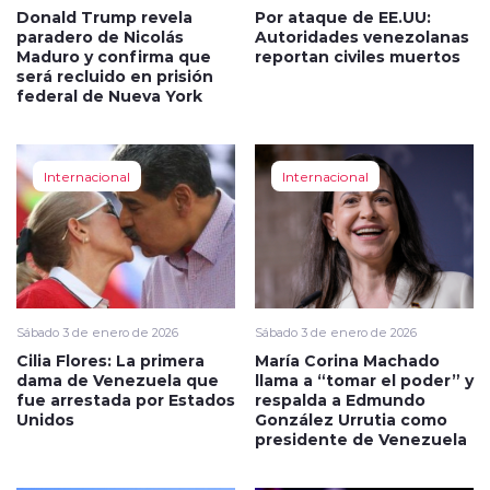
Donald Trump revela
Por ataque de EE.UU:
paradero de Nicolás
Autoridades venezolanas
Maduro y confirma que
reportan civiles muertos
será recluido en prisión
federal de Nueva York
Internacional
Internacional
Sábado 3 de enero de 2026
Sábado 3 de enero de 2026
Cilia Flores: La primera
María Corina Machado
dama de Venezuela que
llama a “tomar el poder” y
fue arrestada por Estados
respalda a Edmundo
Unidos
González Urrutia como
presidente de Venezuela