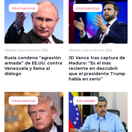
Internacional
Internacional
Sábado 3 de enero de 2026
Sábado 3 de enero de 2026
Rusia condena “agresión
JD Vance tras captura de
armada” de EE.UU. contra
Maduro: “Es el más
Venezuela y llama al
reciente en descubrir
diálogo
que el presidente Trump
habla en serio”
Internacional
Actualidad