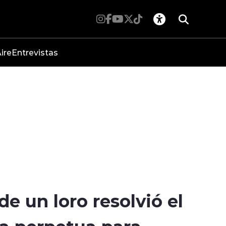
ire
Entrevistas
e un loro resolvió el