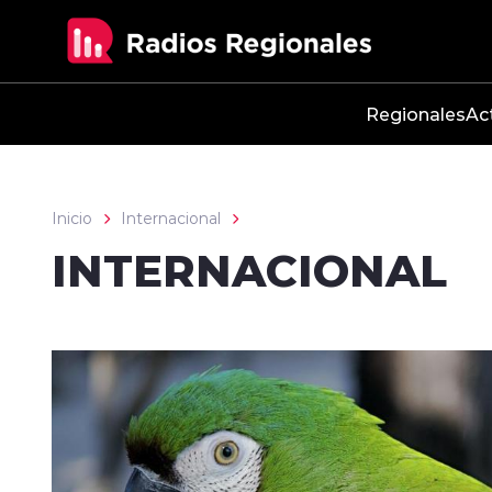
Click acá para ir directamente al contenido
Regionales
Ac
Inicio
Internacional
INTERNACIONAL