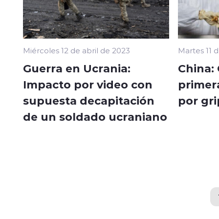
Miércoles 12 de abril de 2023
Martes 11 d
Guerra en Ucrania:
China:
Impacto por video con
primer
supuesta decapitación
por gr
de un soldado ucraniano