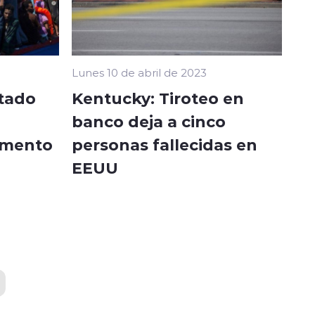
Lunes 10 de abril de 2023
stado
Kentucky: Tiroteo en
banco deja a cinco
umento
personas fallecidas en
EEUU