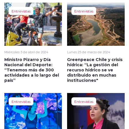
Entrevistas
Entrevistas
Miércoles 3 de abril de 2024
Lunes 25 de marzo de 2024
Ministro Pizarro y Día
Greenpeace Chile y crisis
Nacional del Deporte:
hídrica: “La gestión del
“Tenemos más de 300
recurso hídrico se ve
actividades a lo largo del
distribuido en muchas
país”
instituciones"
Entrevistas
Entrevistas