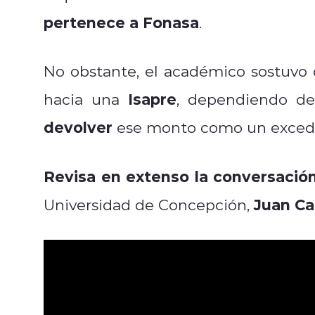
pertenece a Fonasa
.
No obstante, el académico sostuvo q
Isapre
hacia una
, dependiendo de
devolver
ese monto como un exced
Revisa en extenso la conversació
Juan Ca
Universidad de Concepción,