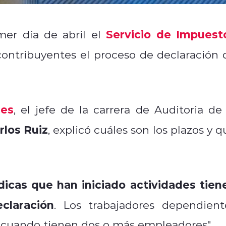
Servicio de Impuest
er día de abril el
contribuyentes el proceso de declaración 
.
les
, el jefe de la carrera de Auditoria de 
rlos Ruiz
, explicó cuáles son los plazos y q
dicas que han iniciado actividades tien
claración
. Los trabajadores dependient
n cuando tienen dos o más empleadores".