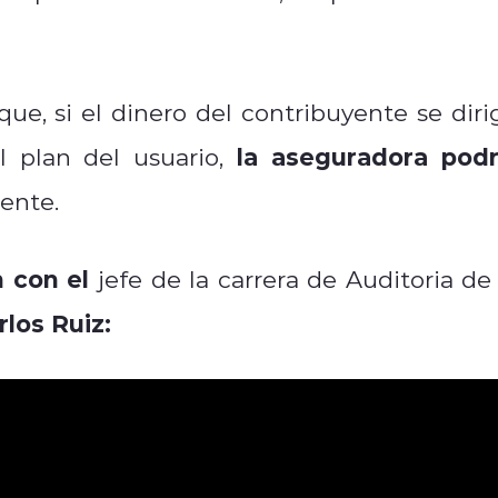
ue, si el dinero del contribuyente se diri
la aseguradora podr
l plan del usuario,
ente.
n con el
jefe de la carrera de Auditoria de 
rlos Ruiz: