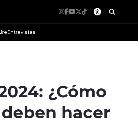
ire
Entrevistas
 2024: ¿Cómo
s deben hacer