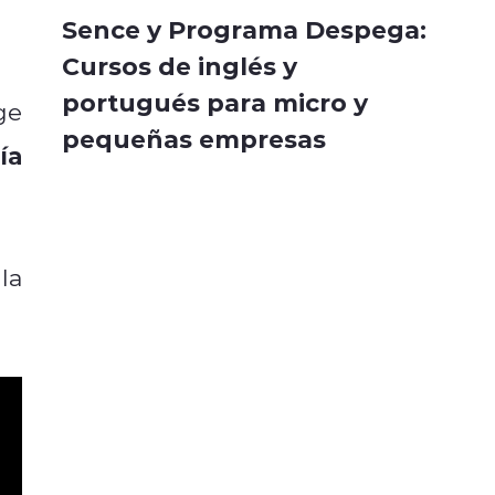
Sence y Programa Despega:
Cursos de inglés y
portugués para micro y
ge
pequeñas empresas
ía
la