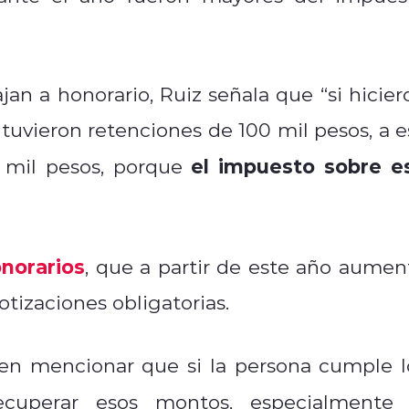
jan a honorario, Ruiz señala que “si hicier
 tuvieron retenciones de 100 mil pesos, a e
el impuesto sobre e
0 mil pesos, porque
norarios
, que a partir de este año aumen
otizaciones obligatorias.
 en mencionar que si la persona cumple l
ecuperar esos montos, especialmente