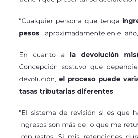
ingr
"Cualquier persona que tenga
pesos
aproximadamente en el año, t
la devolución mis
En cuanto a
Concepción sostuvo que dependien
el proceso puede vari
devolución,
tasas tributarias diferentes
.
"El sistema de revisión si es que 
ingresos son más de lo que me retuv
impuestos. Si mis retenciones du