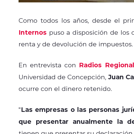
Como todos los años, desde el prim
Internos
puso a disposición de los 
renta y de devolución de impuestos
Radios Regiona
En entrevista con
Juan Ca
Universidad de Concepción,
ocurre con el dinero retenido.
Las empresas o las personas jurí
"
que presentar anualmente la de
tienen que presentar su declaració