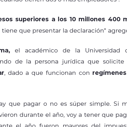
esos superiores a los 10 millones 400 m
iene que presentar la declaración" agreg
ma,
el académico de la Universidad 
do de la persona jurídica que solicite 
ar
regímenes
, dado a que funcionan con
hay que pagar o no es súper simple. Si m
ieron durante el año, voy a tener que pag
rante el año fueron mayores del impues