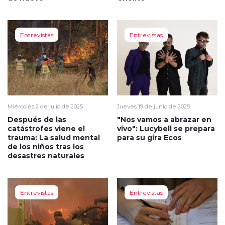
Entrevistas
Entrevistas
Miércoles 2 de julio de 2025
Jueves 19 de junio de 2025
Después de las
"Nos vamos a abrazar en
catástrofes viene el
vivo": Lucybell se prepara
trauma: La salud mental
para su gira Ecos
de los niños tras los
desastres naturales
Entrevistas
Entrevistas