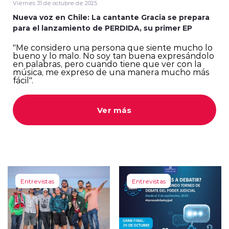
Viernes 31 de octubre de 2025
Nueva voz en Chile: La cantante Gracia se prepara
para el lanzamiento de PERDIDA, su primer EP
"Me considero una persona que siente mucho lo
bueno y lo malo. No soy tan buena expresándolo
en palabras, pero cuando tiene que ver con la
música, me expreso de una manera mucho más
modo claro
fácil".
Ver más
Entrevistas
Entrevistas