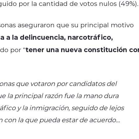
eguido por la cantidad de votos nulos (49%).
sonas aseguraron que su principal motivo
a a la delincuencia, narcotráfico,
tener una nueva constitución co
ido por “
onas que votaron por candidatos del
e la principal razón fue la mano dura
áfico y la inmigración, seguido de lejos
n con la que pueda estar de acuerdo…