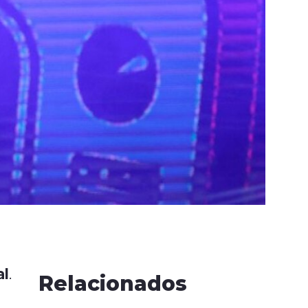
al
.
Relacionados