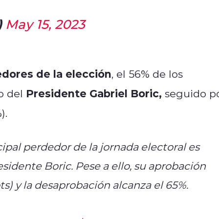
)
May 15, 2023
dores de la elección
, el 56% de los
Presidente Gabriel Boric,
o del
seguido p
).
ipal perdedor de la jornada electoral es
sidente Boric. Pese a ello, su aprobación
s) y la desaprobación alcanza el 65%.