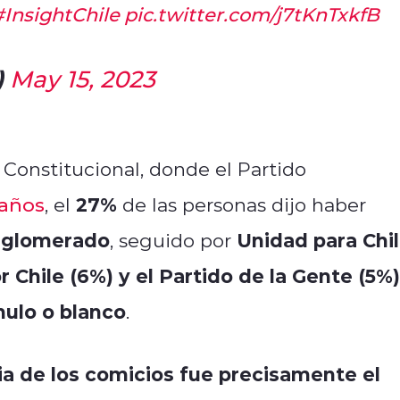
#InsightChile
pic.twitter.com/j7tKnTxkfB
)
May 15, 2023
 Constitucional, donde el Partido
27%
caños
, el
de las personas dijo haber
nglomerado
Unidad para Chi
, seguido por
r Chile (6%) y el Partido de la Gente (5%)
nulo o blanco
.
ia de los comicios fue precisamente el