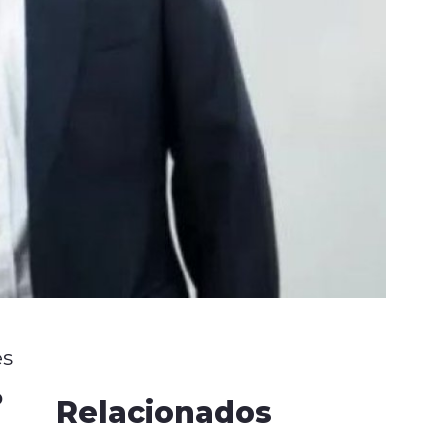
es
o
Relacionados