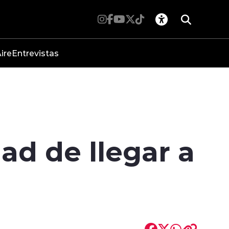
ire
Entrevistas
dad de llegar a