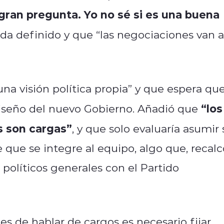
gran pregunta. Yo no sé si es una buena
da definido y que “las negociaciones van a
una visión política propia” y que espera qu
“los
diseño del nuevo Gobierno. Añadió que
s son cargas”
, y que solo evaluaría asumir 
e que se integre al equipo, algo que, recalc
políticos generales con el Partido
es de hablar de cargos es necesario fijar