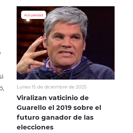
Actualidad
e
si
ó,
Lunes 15 de diciembre de 2025
Viralizan vaticinio de
Guarello el 2019 sobre el
futuro ganador de las
elecciones