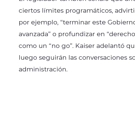
ciertos límites programáticos, advir
por ejemplo, “terminar este Gobiern
avanzada” o profundizar en “derechos 
como un “no go”. Kaiser adelantó que
luego seguirán las conversaciones so
administración.