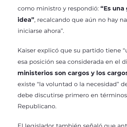
“Es una 
como ministro y respondió:
idea”
, recalcando que aún no hay na
iniciarse ahora”.
Kaiser explicó que su partido tiene “
esa posición sea considerada en el 
ministerios son cargos y los cargo
existe “la voluntad o la necesidad” d
debe discutirse primero en términos 
Republicano.
El legislador también señaló que ant