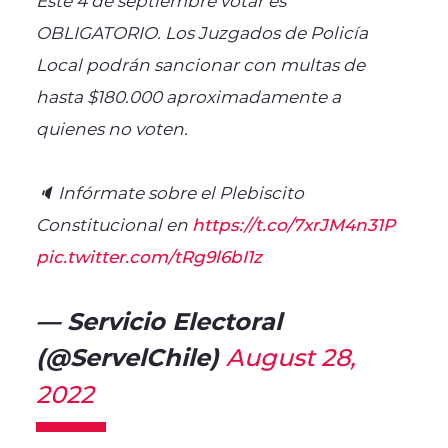
OBLIGATORIO. Los Juzgados de Policía
Local podrán sancionar con multas de
hasta $180.000 aproximadamente a
quienes no voten.
🔈 Infórmate sobre el Plebiscito
Constitucional en
https://t.co/7xrJM4n31P
pic.twitter.com/tRg9l6bI1z
— Servicio Electoral
(@ServelChile)
August 28,
2022