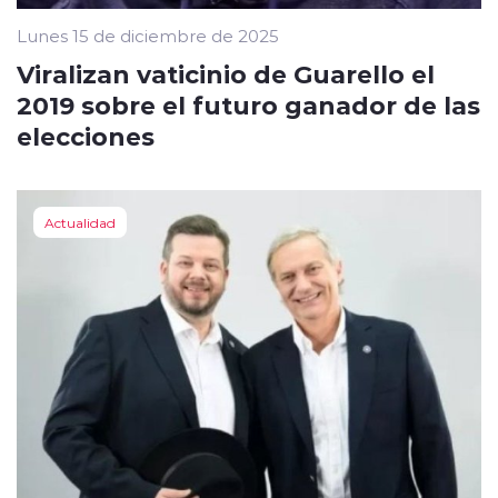
Lunes 15 de diciembre de 2025
Viralizan vaticinio de Guarello el
2019 sobre el futuro ganador de las
elecciones
Actualidad