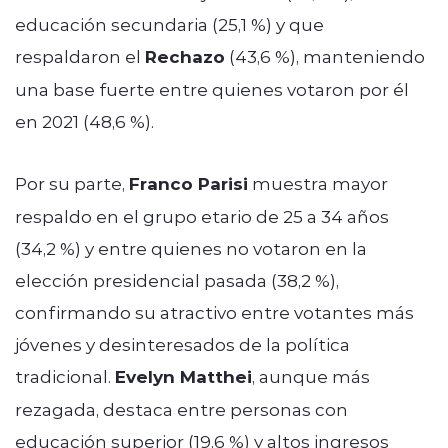
educación secundaria (25,1 %) y que
respaldaron el
Rechazo
(43,6 %), manteniendo
una base fuerte entre quienes votaron por él
en 2021 (48,6 %).
Por su parte,
Franco Parisi
muestra mayor
respaldo en el grupo etario de 25 a 34 años
(34,2 %) y entre quienes no votaron en la
elección presidencial pasada (38,2 %),
confirmando su atractivo entre votantes más
jóvenes y desinteresados de la política
tradicional.
Evelyn Matthei
, aunque más
rezagada, destaca entre personas con
educación superior (19,6 %) y altos ingresos