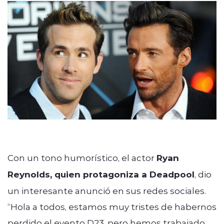
modo claro
Con un tono humorístico, el actor
Ryan
Reynolds, quien protagoniza a Deadpool
, dio
un interesante anunció en sus redes sociales.
“Hola a todos, estamos muy tristes de habernos
perdido el evento D23, pero hemos trabajado