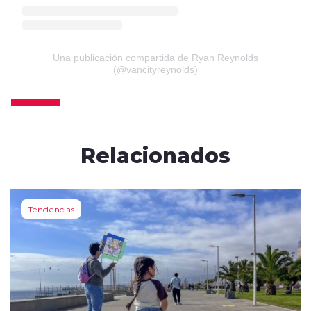
Una publicación compartida de Ryan Reynolds
(@vancityreynolds)
Relacionados
Tendencias