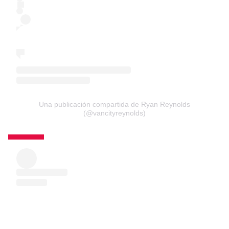
Una publicación compartida de Ryan Reynolds
(@vancityreynolds)