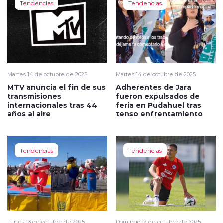
Tendencias
Tendencias
Martes 14 de octubre de 2025
Martes 14 de octubre de 2025
MTV anuncia el fin de sus
Adherentes de Jara
transmisiones
fueron expulsados de
internacionales tras 44
feria en Pudahuel tras
años al aire
tenso enfrentamiento
Tendencias
Tendencias
Lunes 13 de octubre de 2025
Domingo 12 de octubre de 2025