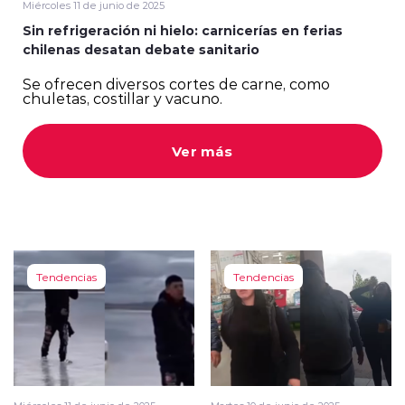
Miércoles 11 de junio de 2025
Sin refrigeración ni hielo: carnicerías en ferias
chilenas desatan debate sanitario
Se ofrecen diversos cortes de carne, como
chuletas, costillar y vacuno.
modo claro
Ver más
Tendencias
Tendencias