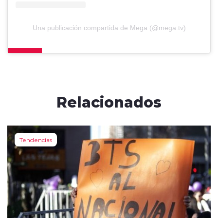
Una publicación compartida de Mega (@mega.tv)
Relacionados
Tendencias