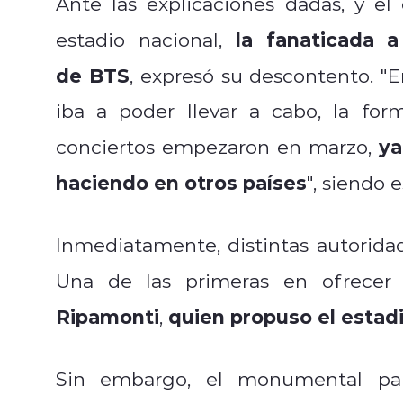
Ante las explicaciones dadas, y el
la fanaticada 
estadio nacional,
de BTS
, expresó su descontento. "
E
iba a poder
llevar a cabo, la for
ya
conciertos empezaron en marzo,
haciendo en otros países
", siendo 
Inmediatamente, distintas autoridade
Una de las primeras en ofrecer 
Ripamonti
quien propuso el estadi
,
Sin embargo, el monumental par