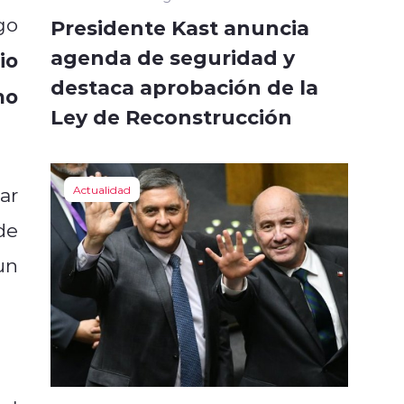
go
Presidente Kast anuncia
agenda de seguridad y
io
destaca aprobación de la
no
Ley de Reconstrucción
ar
Actualidad
de
un