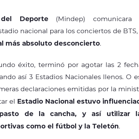
 del Deporte
(Mindep) comunicara 
stadio nacional para los conciertos de BTS, 
al más absoluto desconcierto
.
undo éxito, terminó por agotar las 2 fech
ando así 3 Estadios Nacionales llenos. O e
meras declaraciones emitidas por la minist
Estadio Nacional estuvo influencia
tar el
pasto de la cancha, y así utilizar l
ortivas como el fútbol y la Teletón
.