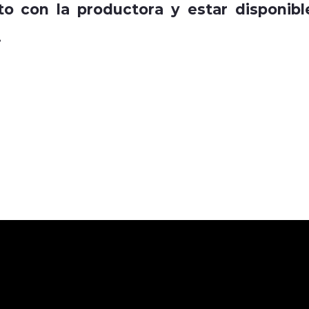
o con la productora y estar disponibl
.