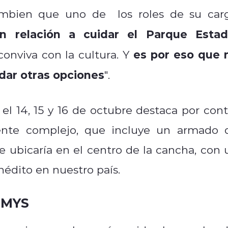
tambien que uno de los roles de su car
en relación a cuidar el Parque Estad
es por eso que 
conviva con la cultura. Y
 dar otras opciones
".
l 14, 15 y 16 de octubre destaca por cont
ente complejo, que incluye un armado 
 ubicaría en el centro de la cancha, con 
nédito en nuestro país.
RMYS