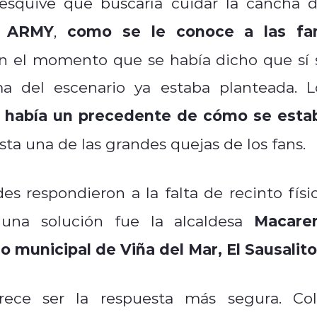
 esquive que buscaría cuidar la cancha d
a ARMY
como se le conoce a las fa
,
n el momento que se había dicho que sí 
ma del escenario ya estaba planteada. L
 había un precedente de cómo se esta
esta una de las grandes quejas de los fans.
s respondieron a la falta de recinto físic
Macare
una solución fue la alcaldesa
o municipal de Viña del Mar, El Sausalito
ece ser la respuesta más segura. Col