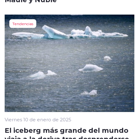
Tendencias
Viernes 10 de enero de 2025
El iceberg más grande del mundo
viaja a la deriva tras desprenderse