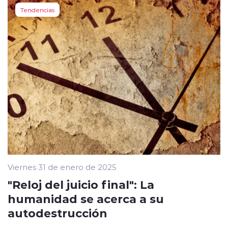
Tendencias
Viernes 31 de enero de 2025
"Reloj del juicio final": La
humanidad se acerca a su
autodestrucción