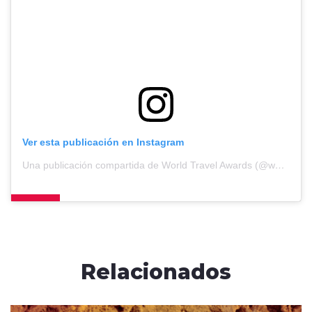
Ver esta publicación en Instagram
Una publicación compartida de World Travel Awards (@worldtravelawards)
Relacionados