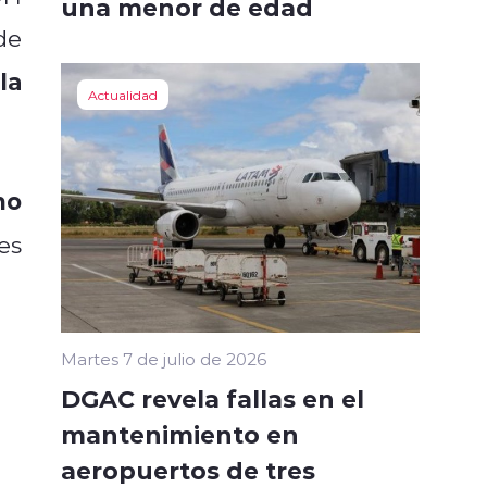
una menor de edad
de
la
Actualidad
no
es
Martes 7 de julio de 2026
DGAC revela fallas en el
mantenimiento en
aeropuertos de tres