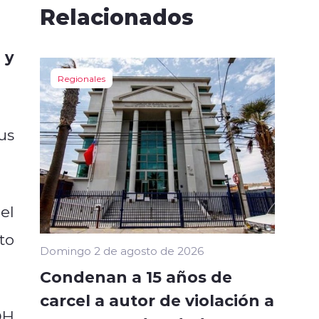
Relacionados
 y
Regionales
us
el
to
Domingo 2 de agosto de 2026
Condenan a 15 años de
carcel a autor de violación a
OH