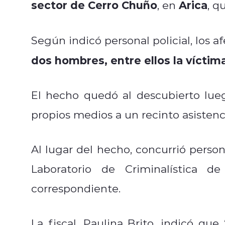
sector de Cerro Chuño
Arica
, en
, q
Según indicó personal policial, los 
dos hombres, entre ellos la víctim
El hecho quedó al descubierto lue
propios medios a un recinto asistenci
Al lugar del hecho, concurrió person
Laboratorio de Criminalística de
correspondiente.
La fiscal, Paulina Brito, indicó q