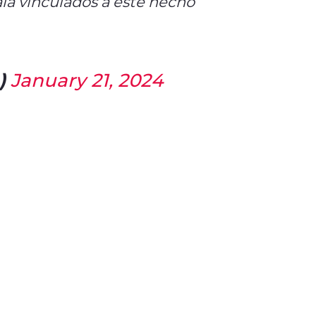
la vinculados a este hecho
)
January 21, 2024