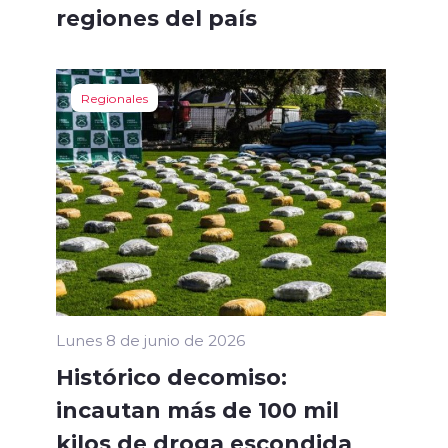
regiones del país
Regionales
Lunes 8 de junio de 2026
Histórico decomiso:
incautan más de 100 mil
kilos de droga escondida