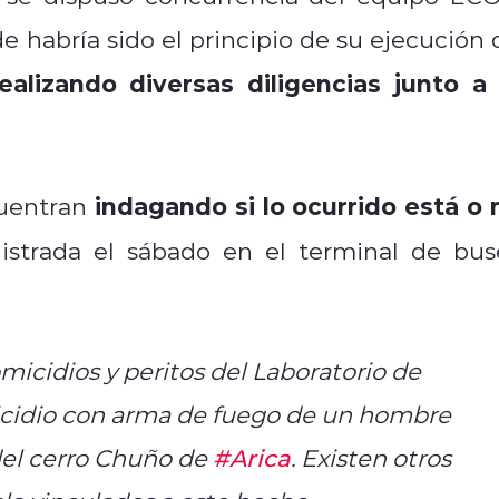
e habría sido el principio de su ejecución 
alizando diversas diligencias junto a 
indagando si lo ocurrido está o 
cuentran
istrada el sábado en el terminal de bus
micidios y peritos del Laboratorio de
micidio con arma de fuego de un hombre
 del cerro Chuño de
#Arica
. Existen otros