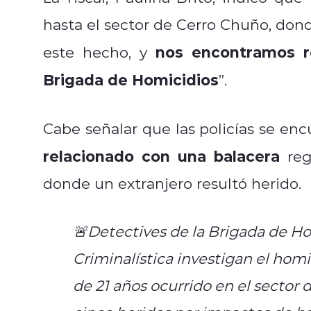
hasta el sector de Cerro Chuño, dond
nos encontramos re
este hecho, y
Brigada de Homicidios
”.
Cabe señalar que las policías se en
relacionado con una balacera
reg
donde un extranjero resultó herido.
🚨Detectives de la Brigada de Ho
Criminalística investigan el ho
de 21 años ocurrido en el sector