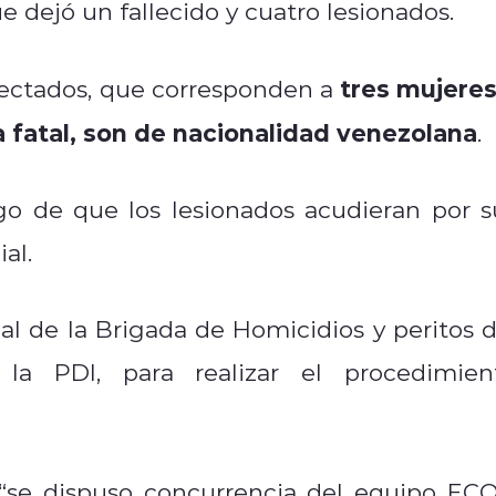
ue dejó un fallecido y cuatro lesionados.
tres mujeres
afectados, que corresponden a
a fatal, son de nacionalidad venezolana
.
go de que los lesionados acudieran por s
al.
al de la Brigada de Homicidios y peritos d
 la PDI, para realizar el procedimien
ue “se dispuso concurrencia del equipo EC