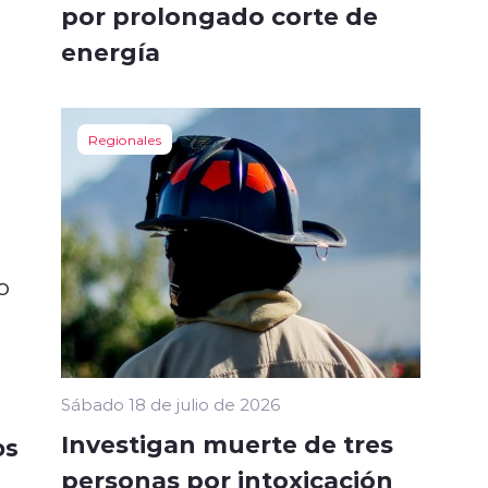
por prolongado corte de
energía
Regionales
o
Sábado 18 de julio de 2026
Investigan muerte de tres
os
personas por intoxicación