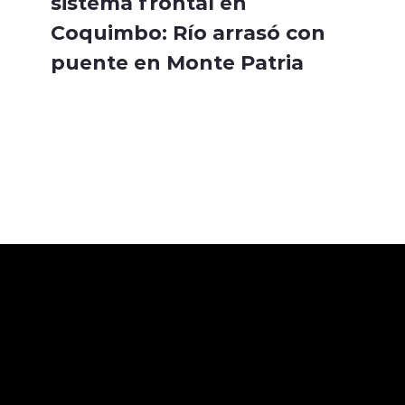
sistema frontal en
Coquimbo: Río arrasó con
puente en Monte Patria