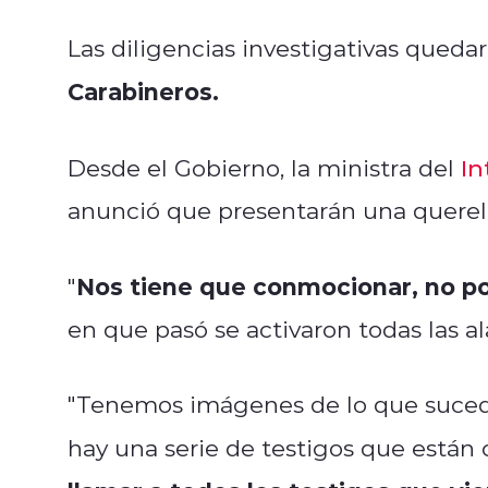
Las diligencias investigativas queda
Carabineros.
Desde el Gobierno, la ministra del
In
anunció que presentarán una querell
Nos tiene que conmocionar, no p
"
en que pasó se activaron todas las a
"Tenemos imágenes de lo que sucedió
hay una serie de testigos que están 