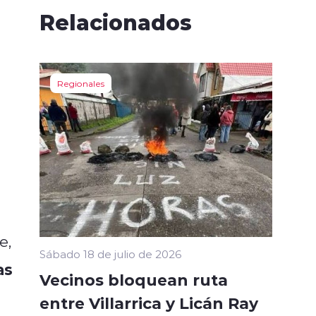
Relacionados
Regionales
e,
Sábado 18 de julio de 2026
as
Vecinos bloquean ruta
entre Villarrica y Licán Ray