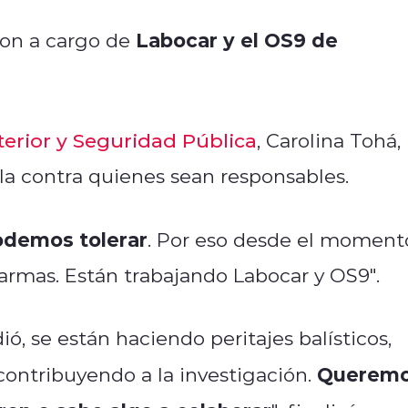
Labocar y el OS9 de
ron a cargo de
terior y Seguridad Pública
, Carolina Tohá,
a contra quienes sean responsables.
odemos tolerar
. Por eso desde el moment
larmas. Están trabajando Labocar y OS9".
, se están haciendo peritajes balísticos,
Querem
contribuyendo a la investigación.