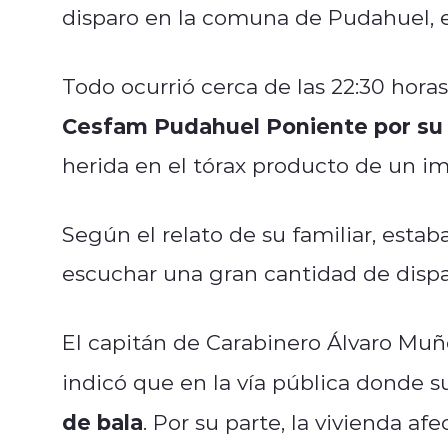
disparo en la comuna de Pudahuel, e
Todo ocurrió cerca de las 22:30 horas
Cesfam Pudahuel Poniente por s
herida en el tórax producto de un im
Según el relato de su familiar, esta
escuchar una gran cantidad de dispa
El capitán de Carabinero Álvaro Muñ
indicó que en la vía pública donde 
de bala
. Por su parte, la vivienda af