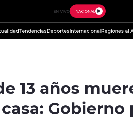
EN VIVO
NACIONAL
tualidad
Tendencias
Deportes
Internacional
Regiones al A
e 13 años muere 
 casa: Gobierno