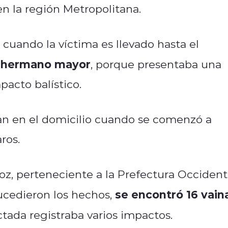
n la región Metropolitana.
 cuando la víctima es llevado hasta el
u hermano mayor
, porque presentaba una
pacto balístico.
ban en el domicilio cuando se comenzó a
ros.
oz, perteneciente a la Prefectura Occident
se encontró 16 vain
sucedieron los hechos,
ectada registraba varios impactos.