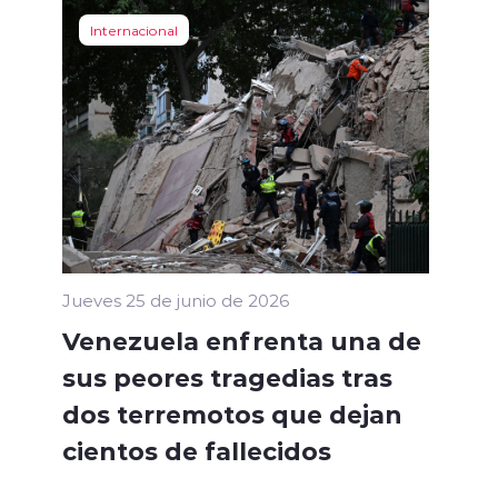
Internacional
Jueves 25 de junio de 2026
Venezuela enfrenta una de
sus peores tragedias tras
dos terremotos que dejan
cientos de fallecidos