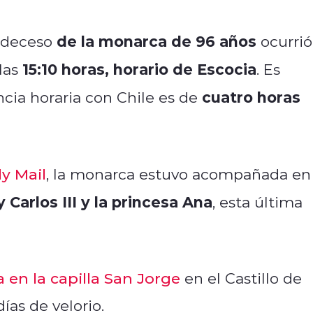
de la monarca de 96 años
l deceso
ocurrió
15:10 horas, horario de Escocia
las
. Es
cuatro horas
cia horaria con Chile es de
ly Mail
, la monarca estuvo acompañada en
 Carlos III y la princesa Ana
, esta última
 en la capilla San Jorge
en el Castillo de
ías de velorio.