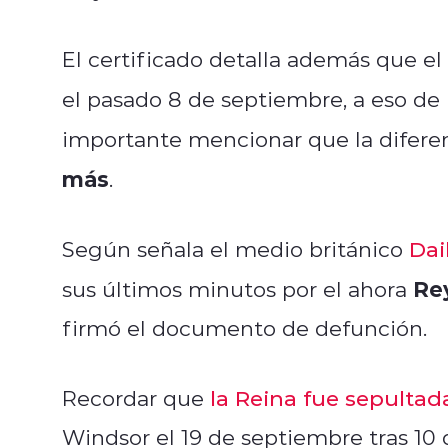
El certificado detalla además que e
el pasado 8 de septiembre, a eso de 
importante mencionar que la diferen
más
.
Según señala el medio británico
Dai
Rey
sus últimos minutos por el ahora
firmó el documento de defunción.
Recordar que
la Reina fue sepultada
Windsor el 19 de septiembre tras 10 d