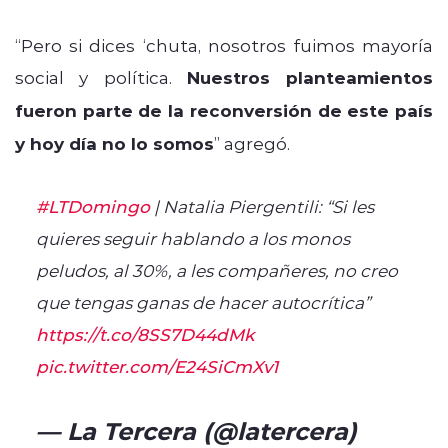
“Pero si dices ‘chuta, nosotros fuimos mayoría
social y política.
Nuestros planteamientos
fueron parte de la reconversión de este país
y hoy día no lo somos
” agregó.
#LTDomingo
| Natalia Piergentili: “Si les
quieres seguir hablando a los monos
peludos, al 30%, a les compañeres, no creo
que tengas ganas de hacer autocrítica”
https://t.co/8SS7D44dMk
pic.twitter.com/E24SiCmXv1
— La Tercera (@latercera)