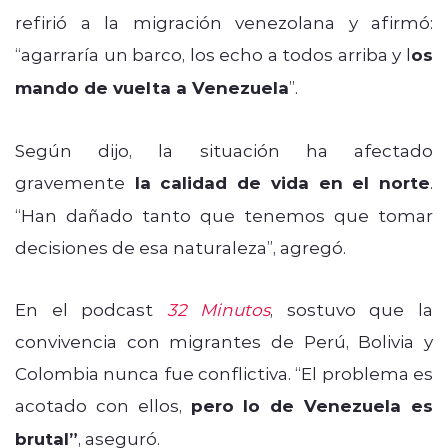
refirió a la migración venezolana y afirmó:
“agarraría un barco, los echo a todos arriba y l
os
mando de vuelta a Venezuela
”.
Según dijo, la situación ha afectado
gravemente
la calidad de vida en el norte
.
“Han dañado tanto que tenemos que tomar
decisiones de esa naturaleza”, agregó.
En el podcast
32 Minutos
, sostuvo que la
convivencia con migrantes de Perú, Bolivia y
Colombia nunca fue conflictiva. “El problema es
acotado con ellos,
pero lo de Venezuela es
brutal”
, aseguró.