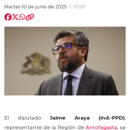
Martes 10 de junio de 2025
15:59
modo claro
El diputado
Jaime Araya (ind.-PPD)
,
representante de la Región de
Antofagasta
, se