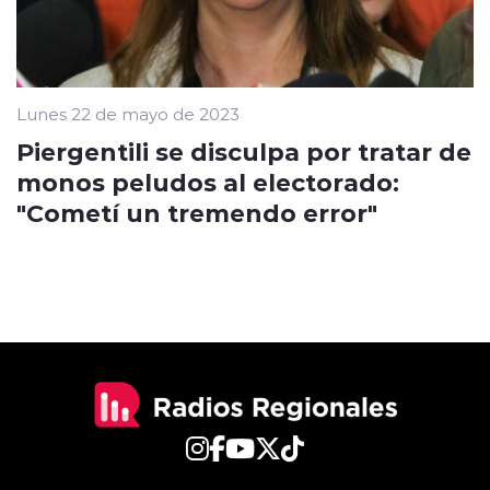
Lunes 22 de mayo de 2023
Piergentili se disculpa por tratar de
monos peludos al electorado:
"Cometí un tremendo error"