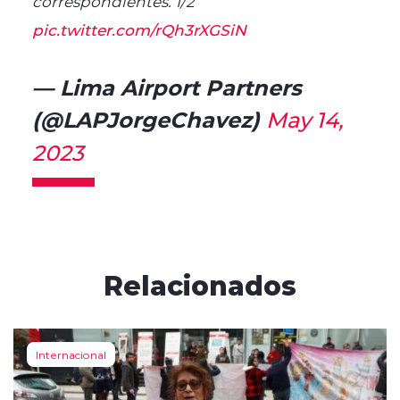
correspondientes. 1/2
pic.twitter.com/rQh3rXGSiN
— Lima Airport Partners
(@LAPJorgeChavez)
May 14,
2023
Relacionados
Internacional