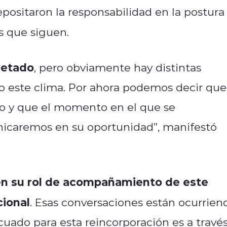
positaron la responsabilidad en la postura
s que siguen.
vetado
, pero obviamente hay distintas
do este clima. Por ahora podemos decir que
go y que el momento en el que se
icaremos en su oportunidad”, manifestó
en su rol de acompañamiento de este
cional
. Esas conversaciones están ocurrien
uado para esta reincorporación es a travé