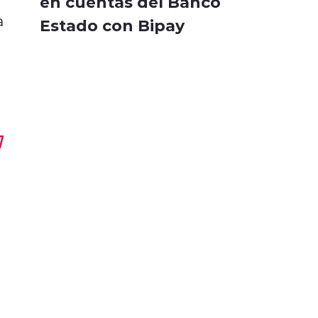
en cuentas del Banco
a
Estado con Bipay
1