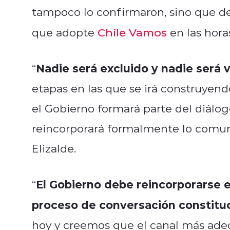
tampoco lo confirmaron, sino que de
que adopte
Chile Vamos
en las hora
Nadie será excluido y nadie será 
“
etapas en las que se irá construyen
el Gobierno formará parte del diálo
reincorporará formalmente lo comun
Elizalde.
El Gobierno debe reincorporarse 
“
proceso de conversación constitu
hoy y creemos que el canal más adec