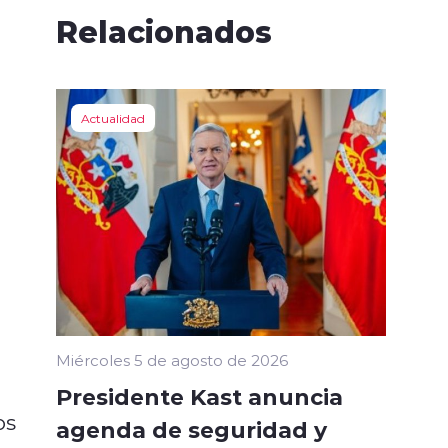
Relacionados
Actualidad
Miércoles 5 de agosto de 2026
Presidente Kast anuncia
os
agenda de seguridad y