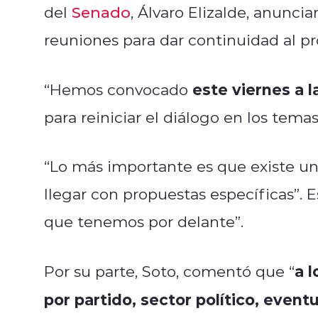
del
Senado
, Álvaro Elizalde, anunci
reuniones para dar continuidad al p
este viernes a 
“Hemos convocado
para reiniciar el diálogo en los tema
“Lo más importante es que existe un
llegar con propuestas específicas”. E
que tenemos por delante”.
a 
Por su parte, Soto, comentó que “
por partido, sector político, even