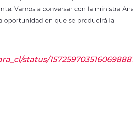
nte. Vamos a conversar con la ministra An
 la oportunidad en que se producirá la
ara_cl/status/157259703516069888