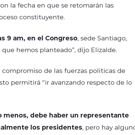
aron la fecha en que se retomarán las
roceso constituyente.
las 9 am, en el Congreso
, sede Santiago,
s que hemos planteado”, dijo Elizalde.
 compromiso de las fuerzas políticas de
sto permitirá “ir avanzando respecto de lo
lo menos, debe haber un representante
tualmente los presidentes
, pero hay algun