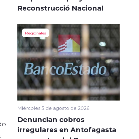
Reconstrucció Nacional
Regionales
Miércoles 5 de agosto de 2026
Denuncian cobros
do
irregulares en Antofagasta
s