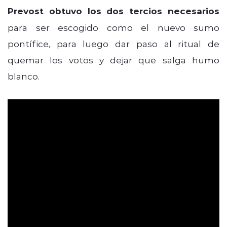
Prevost obtuvo los dos tercios necesarios
para ser escogido como el nuevo sumo
pontífice, para luego dar paso al ritual de
quemar los votos y dejar que salga humo
blanco.