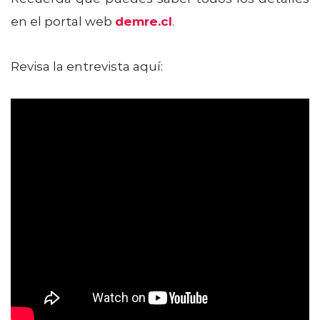
en el portal web
demre.cl
.
Revisa la entrevista aquí: