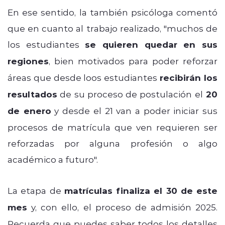
En ese sentido, la también psicóloga comentó
que en cuanto al trabajo realizado, "
muchos de
los estudiantes
se quieren quedar en sus
regiones
, bien motivados para poder reforzar
áreas que desde loos estudiantes
recibirán los
resultados
de su proceso de postulación el
20
de enero
y desde el 21 van a poder iniciar sus
procesos de matrícula que ven requieren ser
reforzadas por alguna profesión o algo
académico a futuro".
La etapa de
matrículas finaliza el 30 de este
mes
y, con ello, el proceso de admisión 2025.
Recuerda que puedes saber todos los detalles