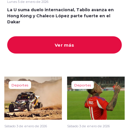
Lunes 5 de enero de 2026
La U suma duelo internacional, Tabilo avanza en
Hong Kong y Chaleco López parte fuerte en el
Dakar
modo claro
Ver más
Deportes
Deportes
Sábado 3 de enero de 2026
Sábado 3 de enero de 2026