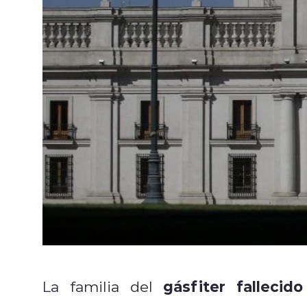
gásfiter fallecid
La familia del