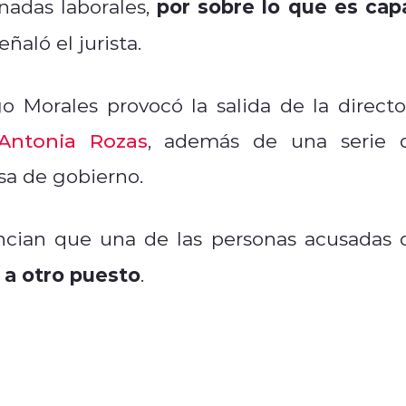
por sobre lo que es cap
rnadas laborales,
señaló el jurista.
Morales provocó la salida de la directo
Antonia Rozas
, además de una serie 
asa de gobierno.
uncian que una de las personas acusadas 
 a otro puesto
.