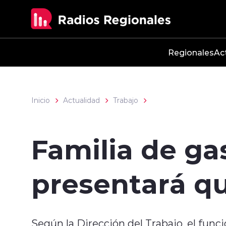
Click acá para ir directamente al contenido
Regionales
Ac
Inicio
Actualidad
Trabajo
Familia de ga
presentará qu
Según la Dirección del Trabajo, el funci