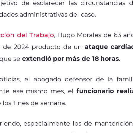
etivo de esclarecer las circunstancias d
dades administrativas del caso.
cción del Trabajo
, Hugo Morales de 63 año
ataque cardía
re de 2024 producto de un
extendió por más de 18 horas
 que se
.
ticias, el abogado defensor de la famili
funcionario reali
ante ese mismo mes, el
o los fines de semana.
friendo, especialmente los de mantención