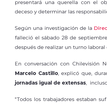
presentará una querella con el obj
deceso y determinar las responsabili
Según una investigación de la
Dire
falleció el sábado 28 de septiemb
después de realizar un turno laboral
En conversación con Chilevisión No
Marcelo Castillo
, explicó que, dur
jornadas igual de extensas
, inclus
"Todos los trabajadores estaban su