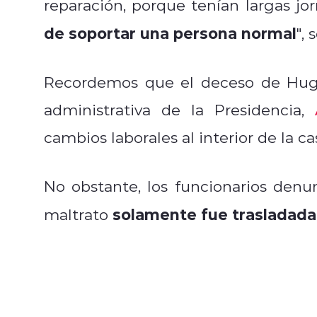
reparación, porque tenían largas jo
de soportar una persona normal
", 
Recordemos que el deceso de Hugo 
administrativa de la Presidencia,
cambios laborales al interior de la c
No obstante, los funcionarios den
solamente fue trasladada
maltrato