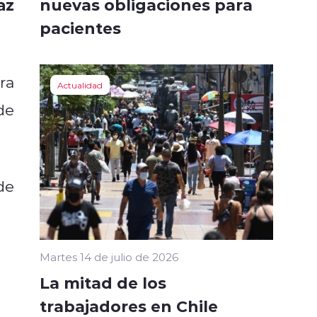
nuevas obligaciones para
az
pacientes
ra
Actualidad
de
de
Martes 14 de julio de 2026
La mitad de los
trabajadores en Chile