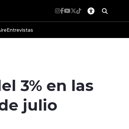
ire
Entrevistas
el 3% en las
de julio