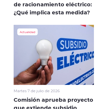
de racionamiento eléctrico:
¿Qué implica esta medida?
Actualidad
Martes 7 de julio de 2026
Comisión aprueba proyecto
que extiende subsidio