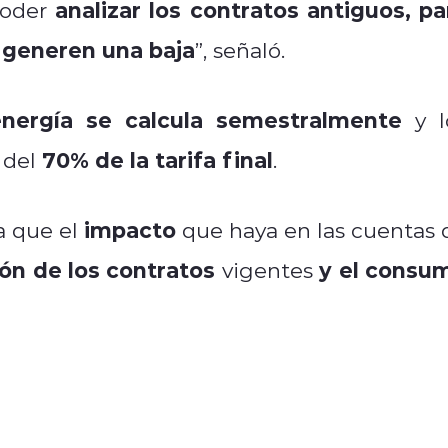
analizar los contratos antiguos, pa
poder
 generen una baja
”, señaló.
energía se calcula semestralmente
y l
70% de la tarifa final
 del
.
impacto
a que el
que haya en las cuentas 
ón de los contratos
y el consu
vigentes