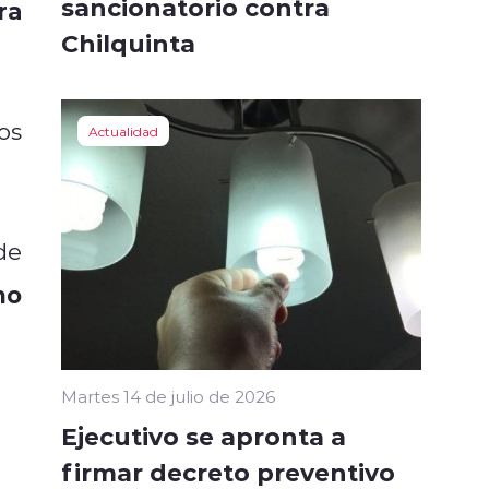
sancionatorio contra
ra
Chilquinta
os
Actualidad
de
mo
Martes 14 de julio de 2026
Ejecutivo se apronta a
firmar decreto preventivo