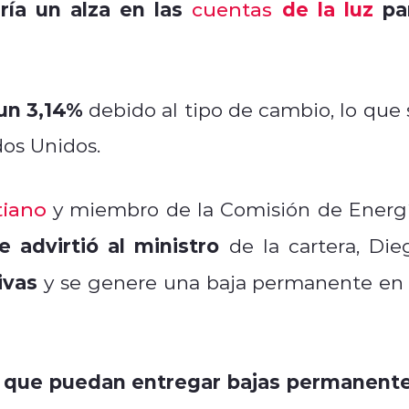
ería un alza en las
de la luz
pa
cuentas
un 3,14%
debido al tipo de cambio, lo que 
dos Unidos.
tiano
y miembro de la Comisión de Energí
e advirtió al ministro
de la cartera, Die
ivas
y se genere una baja permanente en 
s que puedan entregar bajas permanent