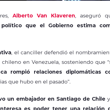
Alberto Van Klaveren
ores,
, aseguró q
político que el Gobierno estima co
tiva
, el canciller defendió el nombramien
chileno en Venezuela, sosteniendo que “
nca rompió relaciones diplomáticas c
cias que hubo en el pasado”.
o un embajador en Santiago de Chile
y
interesa es poder tener una relación 