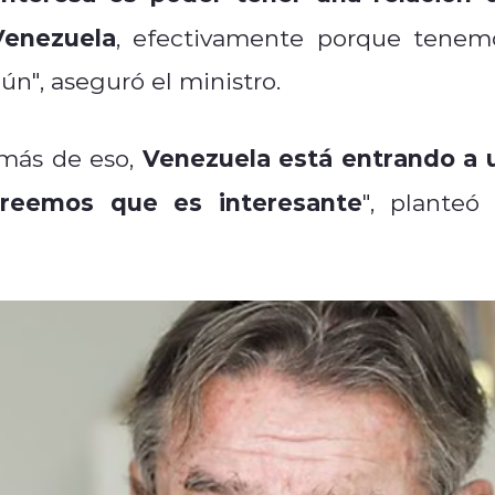
Venezuela
, efectivamente porque tenem
n", aseguró el ministro.
Venezuela está entrando a 
emás de eso,
creemos que es interesante
", planteó 