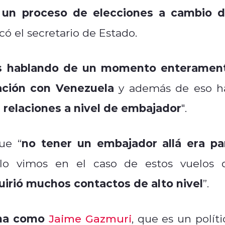
 un proceso de elecciones a cambio d
icó el secretario de Estado.
s hablando de un momento enteramen
lación con Venezuela
y además de eso h
 relaciones a nivel de embajador
".
no tener un embajador allá era pa
ue “
o vimos en el caso de estos vuelos 
uirió muchos contactos de alto nivel
”.
ona como
Jaime Gazmuri
, que es un políti