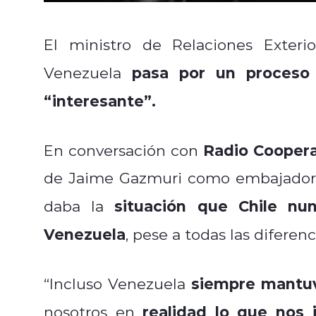
El ministro de Relaciones Exteri
pasa por un proceso 
Venezuela
“interesante”.
Radio Coopera
En conversación con
de Jaime Gazmuri como embajador 
situación que Chile nu
daba la
Venezuela
, pese a todas las diferen
siempre mantuv
“Incluso Venezuela
realidad lo que nos 
nosotros en