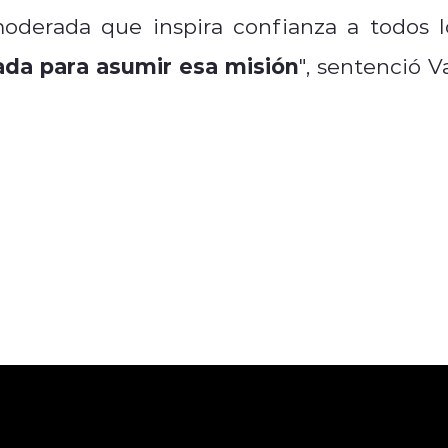
moderada que inspira confianza a todos l
ada para asumir esa misión
", sentenció V