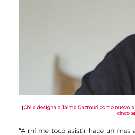
(
Chile designa a Jaime Gazmuri como nuevo e
cinco a
“A mí me tocó asistir hace un mes 