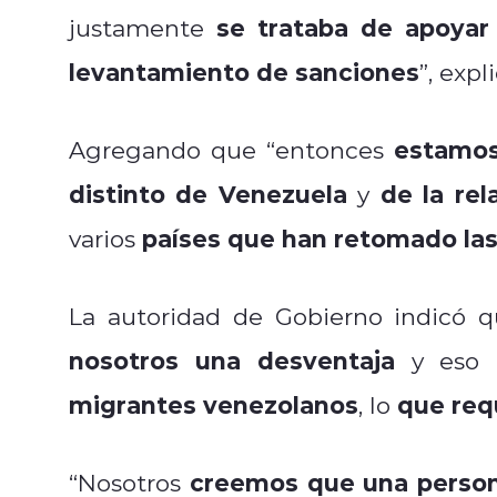
se trataba de apoyar
justamente
levantamiento de sanciones
”, expl
estamo
Agregando que “entonces
distinto de Venezuela
de la re
y
países que han retomado las
varios
La autoridad de Gobierno indicó q
nosotros una desventaja
y eso l
migrantes venezolanos
que req
, lo
creemos que una pers
“Nosotros