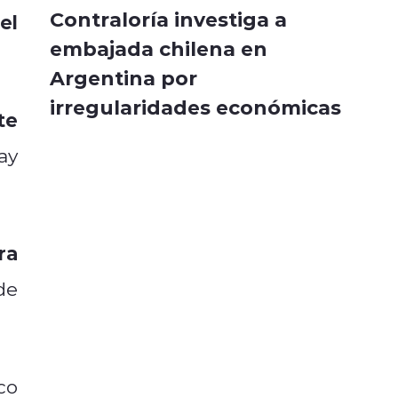
Contraloría investiga a
el
embajada chilena en
Argentina por
irregularidades económicas
te
ay
ra
de
co