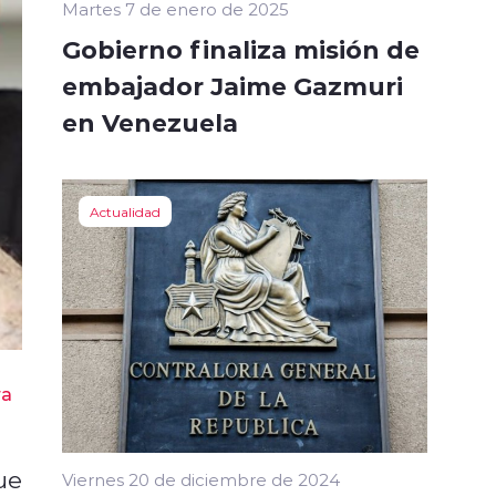
Martes 7 de enero de 2025
Gobierno finaliza misión de
embajador Jaime Gazmuri
en Venezuela
Actualidad
ra
ue
Viernes 20 de diciembre de 2024