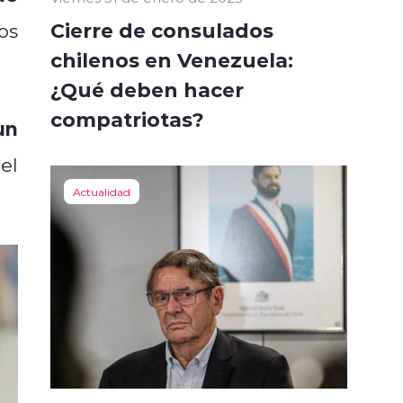
Cierre de consulados
os
chilenos en Venezuela:
¿Qué deben hacer
compatriotas?
un
el
Actualidad