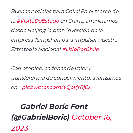
Buenas noticias para Chile! En el marco de
la
#VisitaDeEstado
en China, anunciamos
desde Beijing la gran inversión de la
empresa Tsingshan para impulsar nuestra
Estrategia Nacional
#LitioPorChile
.
Con empleo, cadenas de valor y
transferencia de conocimiento, avanzamos
en…
pic.twitter.com/YQovjrRj0x
— Gabriel Boric Font
(@GabrielBoric)
October 16,
2023