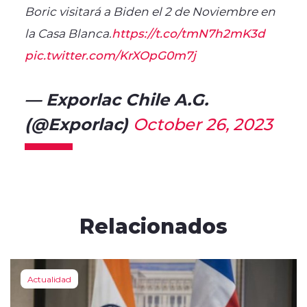
Boric visitará a Biden el 2 de Noviembre en
la Casa Blanca.
https://t.co/tmN7h2mK3d
pic.twitter.com/KrXOpG0m7j
— Exporlac Chile A.G.
(@Exporlac)
October 26, 2023
Relacionados
Actualidad