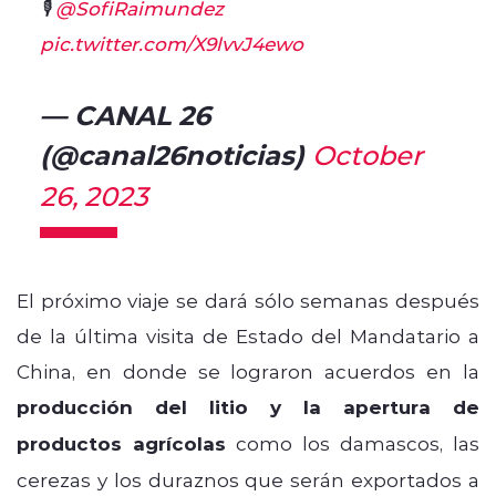
🎙️
@SofiRaimundez
pic.twitter.com/X9lvvJ4ewo
— CANAL 26
(@canal26noticias)
October
26, 2023
El próximo viaje se dará sólo semanas después
de la última visita de Estado del Mandatario a
China, en donde se lograron acuerdos en la
producción del litio y la apertura de
productos agrícolas
como los damascos, las
cerezas y los duraznos que serán exportados a