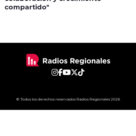
compartido"
© Todos los derechos reservados Radios Regionales 2026