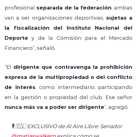
profesional
separada de la federación
, ambas
van a ser organizaciones deportivas,
sujetas a
la fiscalización del Instituto Nacional del
Deporte
y de la Comisión para el Mercado
Financiero”, señaló.
“El
dirigente que contravenga la prohibición
expresa de la multipropiedad o del conflicto
de interés
, como intermediario, participando
en la gestión o propiedad del club. Ese señor
nunca más va a poder ser dirigente
”, agregó.
🎙️ 🇨🇱 EXCLUSIVO de Al Aire Libre: Senador
@matiaswalkerp
explica cómo se